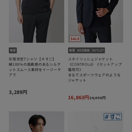
形態安定Tシャツ【＃すご】
スタイリッシュジャケット
綿100％の高級感のあるシルケ
《CONTROLα》《セットアップ
ットスムース素材をイージーケ
着用可》
アで
まるでスポーツウェアのような
ジャケット
3,289円
16,863円
24,090円