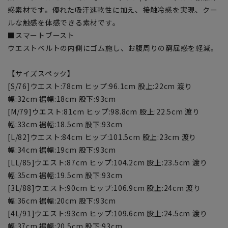
感素材です。優れた吸汗速乾性に加え、接触冷感を実現、クー
ルな触感を体感できる素材です。
■スマートブースト
ウエストベルトの内側にゴム施し、お腹周りの窮屈感を軽減。
【サイズスペック】
[S/76]ウエスト:78cm ヒップ:96.1cm 股上:22cm 渡り
幅:32cm 裾幅:18cm 股下:93cm
[M/79]ウエスト:81cm ヒップ:98.8cm 股上:22.5cm 渡り
幅:33cm 裾幅:18.5cm 股下:93cm
[L/82]ウエスト:84cm ヒップ:101.5cm 股上:23cm 渡り
幅:34cm 裾幅:19cm 股下:93cm
[LL/85]ウエスト:87cm ヒップ:104.2cm 股上:23.5cm 渡り
幅:35cm 裾幅:19.5cm 股下:93cm
[3L/88]ウエスト:90cm ヒップ:106.9cm 股上:24cm 渡り
幅:36cm 裾幅:20cm 股下:93cm
[4L/91]ウエスト:93cm ヒップ:109.6cm 股上:24.5cm 渡り
幅:37cm 裾幅:20.5cm 股下:93cm