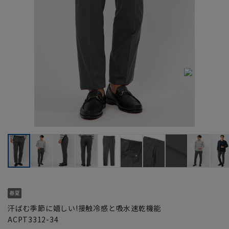
汗ばむ季節に嬉しい!接触冷感と吸水速乾機能
ACPT3312-34