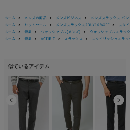
ホーム
メンズの商品
メンズビジネス
メンズスラックス パン
ホーム
セットセール
メンズスラックス2BUY10%OFF
スタイ
ホーム
特集
ウォッシャブル(メンズ)
ウォッシャブルスラック
ホーム
特集
ACTIBIZ
スラックス
スタイリッシュスラック