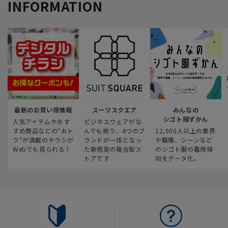
INFORMATION
最新のお買い得情報
スーツスクエア
みんなの
シゴト服ずかん
人気アイテムやおす
ビジネスウェアがな
すめ商品などの“おト
んでも揃う、4つのブ
12,000人以上の業界
ク“が満載のチラシが
ランドが一体となっ
や職種、シーンなど
Webでも見られる！
た新感覚の複合型ス
のシゴト服の着用傾
トアです
向をデータ化。