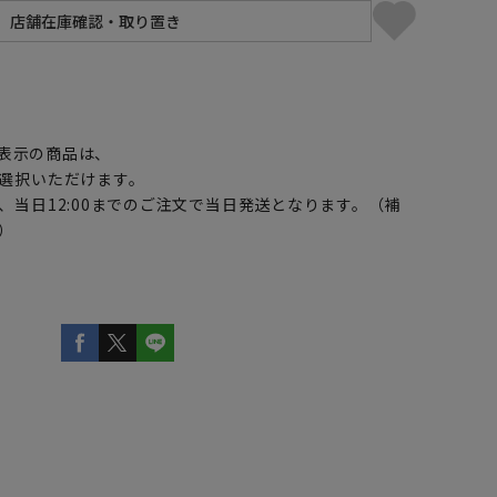
】
表示の商品は、
選択いただけます。
、当日12:00までのご注文で当日発送となります。（補
）