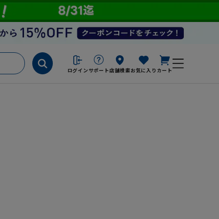
ログイン
サポート
店舗検索
お気に入り
カート