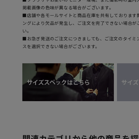
掲載画像の色味が異なる場合がございます。
■店舗や各モールサイトと商品在庫を共有しております
ングにより欠品が発生し、ご注文を完了できない場合が
い。
■お急ぎ発送のご注文につきましても、ご注文のタイミ
スを選択できない場合がございます。
関連カテゴリから他の商品を探