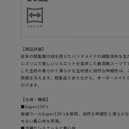
【商品詳細】
従来の既製服の域を超えたハンドメイドの縫製技術を生
にスリムで美しいシルエットを追求した最高級スーツです。極
した生地の柔らかく滑らかな生地感と自然な伸縮性は、
用感を与えます。既製品でありながら、オーダーメイド
だけます。
【仕様・機能】
■Super130's
極細ウールSuper130'sを使用、自然な伸縮性と滑ら
せない着心地を実現。
■流麗なシルエットと着心地