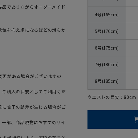
製品でありながらオーダーメイド
4号(165cm)
電気を抑え虜になるほどの滑らか
5号(170cm)
6号(175cm)
7号(180cm)
変更がある場合がございますの
8号(185cm)
、ご購入の目安としてご利用くだ
ウエストの目安：
80
cm
表に若干の誤差が生じる場合がご
。一部、商品現物におすすめサイ
外の光加減により、実際の商品と