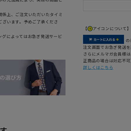
関係上、ご注文いただいたタイミ
ございます。予めご了承くださ
【
アイコンについて
ングによってはお急ぎ発送サービ
の
注文画面でお急ぎ発送を
さらにメルマガ会員様は
正商品の場合は対応不可
詳しくはこちら
す