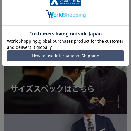
合がございます。
■生地や仕様・デザインにより、着用感や実際のサイズ表に若
干の誤差が生じる場合がございます。予めご了承ください。
■店舗や各モールサイトと商品在庫を共有しております関係
上、ご注文いただいたタイミングにより欠品が発生し、ご注文
を完了できない場合がございます。予めご了承ください。（お
急ぎ発送のご注文につきましても、ご注文のタイミングによっ
てはお急ぎ発送サービスを選択できない場合がございます。)