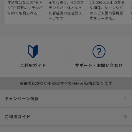
すめ商品などの“おト
んでも揃う、4つのブ
12,000人以上の業界
ク“が満載のチラシが
ランドが一体となっ
や職種、シーンなど
Webでも見られる！
た新感覚の複合型ス
のシゴト服の着用傾
トアです
向をデータ化。
ご利用ガイド
サポート・お問い合わせ
※税表記がないものはすべて税込み価格となります
キャンペーン情報
ご利用ガイド