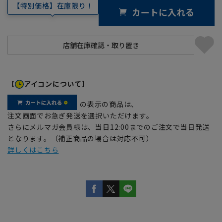
【特別価格】在庫限り！
カートに入れる
【
アイコンについて】
の表示の商品は、
注文画面でお急ぎ発送を選択いただけます。
さらにメルマガ会員様は、当日12:00までのご注文で当日発送
となります。（補正商品の場合は対応不可）
詳しくはこちら