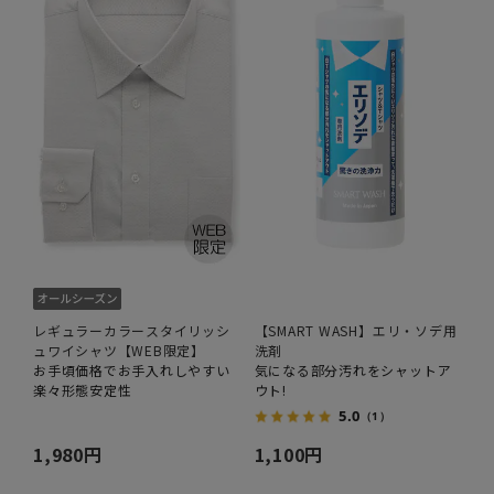
レギュラーカラースタイリッシ
【SMART WASH】エリ・ソデ用
ュワイシャツ【WEB限定】
洗剤
お手頃価格でお手入れしやすい
気になる部分汚れをシャットア
楽々形態安定性
ウト!
5.0
（1）
1,980円
1,100円