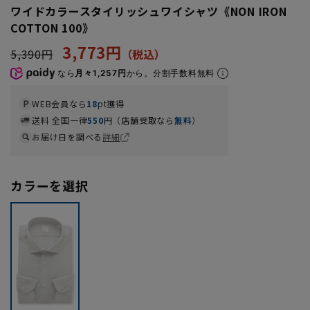
ワイドカラースタイリッシュワイシャツ《NON IRON
COTTON 100》
3,773円
5,390円
なら
月々1,257円
から。分割手数料無料
WEB会員なら
18
pt獲得
送料 全国一律
550
円（店舗受取なら
無料
）
お届け日を調べる
詳細
カラーを選択