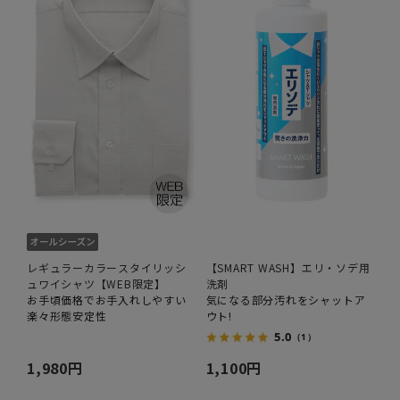
レギュラーカラースタイリッシ
【SMART WASH】エリ・ソデ用
ュワイシャツ【WEB限定】
洗剤
お手頃価格でお手入れしやすい
気になる部分汚れをシャットア
楽々形態安定性
ウト!
5.0
（1）
1,980円
1,100円