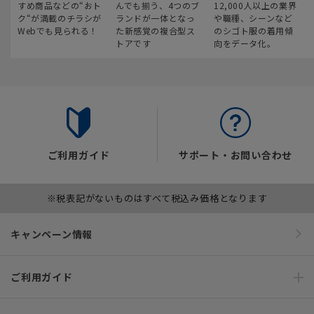
すめ商品などの“おト
んでも揃う、4つのブ
12,000人以上の業界
ク“が満載のチラシが
ランドが一体となっ
や職種、シーンなど
Webでも見られる！
た新感覚の複合型ス
のシゴト服の着用傾
トアです
向をデータ化。
ご利用ガイド
サポート・お問い合わせ
※税表記がないものはすべて税込み価格となります
キャンペーン情報
ご利用ガイド