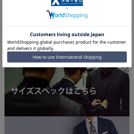
合がございます。
■生地や仕様・デザインにより、着用感や実際のサイズ表に若
干の誤差が生じる場合がございます。予めご了承ください。
■店舗や各モールサイトと商品在庫を共有しております関係
上、ご注文いただいたタイミングにより欠品が発生し、ご注文
を完了できない場合がございます。予めご了承ください。（お
急ぎ発送のご注文につきましても、ご注文のタイミングによっ
てはお急ぎ発送サービスを選択できない場合がございます。)