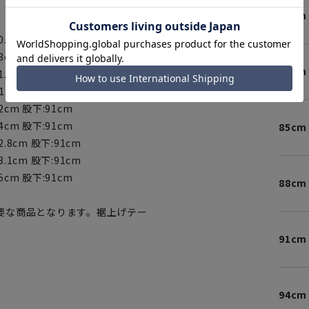
79cm
ネイビー
0.4cm 股下:91cm
8cm 股下:91cm
82cm
1.2cm 股下:91cm
1.6股下:91cm
2cm 股下:91cm
4cm 股下:91cm
85cm
2.8cm 股下:91cm
3.1cm 股下:91cm
5cm 股下:91cm
88cm
要な商品となります。裾上げテー
91cm
94cm