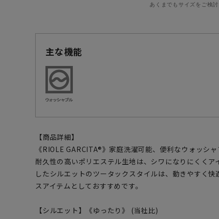
あくまでもサイズをご検討
主な機能
【商品詳細】
《RIOLE GARCITA®》家庭洗濯可能、便利なウォッ
耐久性の高いポリエステル生地は、シワになりにくくア
したシルエットのツータックスタイルは、動きやすく快
スアイテムとしておすすめです。
【シルエット】《ゆったり》 (当社比)