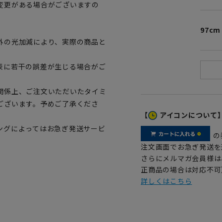
変更がある場合がございますの
。
97cm
外の光加減により、実際の商品と
表に若干の誤差が生じる場合がご
関係上、ご注文いただいたタイミ
ございます。予めご了承くださ
【
アイコンについて
ングによってはお急ぎ発送サービ
の
注文画面でお急ぎ発送を
さらにメルマガ会員様は
正商品の場合は対応不可
詳しくはこちら