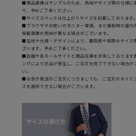
■商品画像はサンプルのため、色味やサイズ等の仕様に
で、予めご了承ください。
■サイズスペックは仕上がりサイズを記載しております
■ブラウザやお使いのモニター環境、また撮影時の室内
掲載画像の色味が異なる場合がございます。
■生地や仕様・デザインにより、着用感や実際のサイズ
ざいます。予めご了承ください。
■店舗や各モールサイトと商品在庫を共有しております
ングにより欠品が発生し、ご注文を完了できない場合が
い。
■お急ぎ発送のご注文につきましても、ご注文のタイミ
スを選択できない場合がございます。