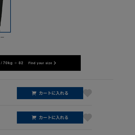
ビー
/ 70kg
82
Find your size
カートに入れる
カートに入れる