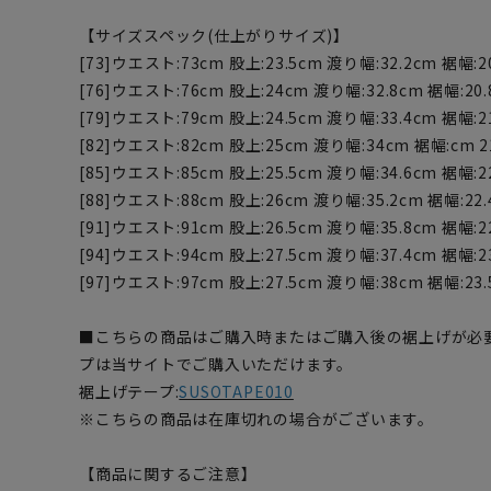
【サイズスペック(仕上がりサイズ)】
[73]ウエスト:73cm 股上:23.5cm 渡り幅:32.2cm 裾幅:2
[76]ウエスト:76cm 股上:24cm 渡り幅:32.8cm 裾幅:20.
[79]ウエスト:79cm 股上:24.5cm 渡り幅:33.4cm 裾幅:2
[82]ウエスト:82cm 股上:25cm 渡り幅:34cm 裾幅:cm 2
[85]ウエスト:85cm 股上:25.5cm 渡り幅:34.6cm 裾幅:2
[88]ウエスト:88cm 股上:26cm 渡り幅:35.2cm 裾幅:22.
[91]ウエスト:91cm 股上:26.5cm 渡り幅:35.8cm 裾幅:2
[94]ウエスト:94cm 股上:27.5cm 渡り幅:37.4cm 裾幅:2
[97]ウエスト:97cm 股上:27.5cm 渡り幅:38cm 裾幅:23.
■こちらの商品はご購入時またはご購入後の裾上げが必
プは当サイトでご購入いただけます。
裾上げテープ:
SUSOTAPE010
※こちらの商品は在庫切れの場合がございます。
【商品に関するご注意】