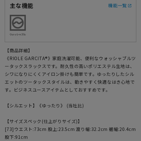
主な機能
機能一覧
【商品詳細】
《RIOLE GARCITA®》家庭洗濯可能、便利なウォッシャブルツ
ータックスラックスです。耐久性の高いポリエステル生地は、
シワになりにくくアイロン掛けも簡単です。ゆったりしたシル
エットのツータックスタイルは、動きやすく快適なはき心地で
す。ビジネスユースアイテムとしておすすめです。
【シルエット】《ゆったり》 (当社比)
【サイズスペック(仕上がりサイズ)】
[73]ウエスト:73cm 股上:23.5cm 渡り幅:32.2cm 裾幅:20.4cm
股下:91cm