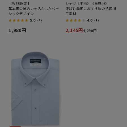
【WEB限定】
シャツ《半袖》《白無地》
革本来の風合いを活かしたベー
汗ばむ季節におすすめの抗菌加
シックデザイン
工素材
5.0
4.0
（2）
（1）
1,980円
2,145円
4,290円