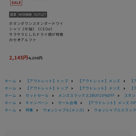
ボタンダウンスタンダードワイ
シャツ《半袖》《CEOα》
サラサラとしたドライ感が特徴
のセオアルファ
2,145円
4,290円
ホーム
【アウトレット】トップ
【アウトレット】メンズ
【
ホーム
【アウトレット】トップ
【アウトレット】メンズ
【
ホーム
セットセール
メンズスラックス2BUY10%OFF
スタン
ホーム
キャンペーン
セール会場
【アウトレット】メンズ 50
ホーム
特集
ウォッシャブル(メンズ)
ウォッシャブルスラック