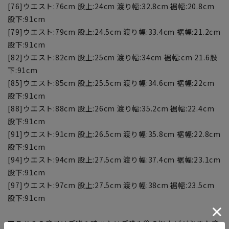
[76]ウエスト:76cm 股上:24cm 渡り幅:32.8cm 裾幅:20.8cm
股下:91cm
[79]ウエスト:79cm 股上:24.5cm 渡り幅:33.4cm 裾幅:21.2cm
股下:91cm
[82]ウエスト:82cm 股上:25cm 渡り幅:34cm 裾幅:cm 21.6股
下:91cm
[85]ウエスト:85cm 股上:25.5cm 渡り幅:34.6cm 裾幅:22cm
股下:91cm
[88]ウエスト:88cm 股上:26cm 渡り幅:35.2cm 裾幅:22.4cm
股下:91cm
[91]ウエスト:91cm 股上:26.5cm 渡り幅:35.8cm 裾幅:22.8cm
股下:91cm
[94]ウエスト:94cm 股上:27.5cm 渡り幅:37.4cm 裾幅:23.1cm
股下:91cm
[97]ウエスト:97cm 股上:27.5cm 渡り幅:38cm 裾幅:23.5cm
股下:91cm
■こちらの商品はご購入時またはご購入後の裾上げが必要な商