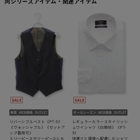
同シリーズアイテム・関連アイテム
リバーシブルベスト《PT-9》
レギュラーカラースタイリッシ
《ウォッシャブル》《セットア
ュワイシャツ《白無地》《PT-
ップ着用可》
9》
スリーピースやツーピースにも
快適さと環境へ配慮したシャツ