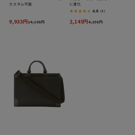
カスタム可能
に進化
4.0
（2）
9,933円
2,145円
14,190円
4,290円