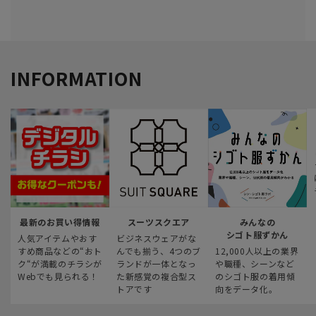
INFORMATION
最新のお買い得情報
スーツスクエア
みんなの
シゴト服ずかん
人気アイテムやおす
ビジネスウェアがな
すめ商品などの“おト
んでも揃う、4つのブ
12,000人以上の業界
ク“が満載のチラシが
ランドが一体となっ
や職種、シーンなど
Webでも見られる！
た新感覚の複合型ス
のシゴト服の着用傾
トアです
向をデータ化。