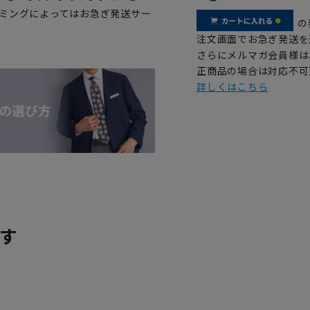
イミングによってはお急ぎ発送サー
の
注文画面でお急ぎ発送を
さらにメルマガ会員様は
正商品の場合は対応不可
詳しくはこちら
す