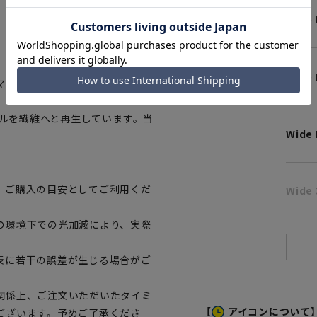
Wide
Wide 
マートに賛同しています。
トルを繊維へと再生しています。当
Wide 
、ご購入の目安としてご利用くだ
Wide 
の環境下での光加減により、実際
表に若干の誤差が生じる場合がご
関係上、ご注文いただいたタイミ
【
アイコンについて
ございます。予めご了承くださ