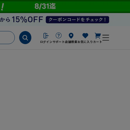
ログイン
サポート
店舗検索
お気に入り
カート