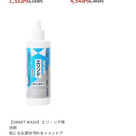
1,532円
4,543円
2,189円
6,490円
【SMART WASH】エリ・ソデ用
洗剤
気になる部分汚れをシャットア