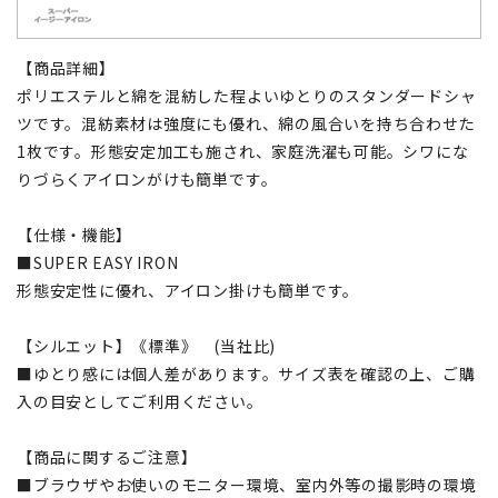
【商品詳細】
ポリエステルと綿を混紡した程よいゆとりのスタンダードシャ
ツです。混紡素材は強度にも優れ、綿の風合いを持ち合わせた
1枚です。形態安定加工も施され、家庭洗濯も可能。シワにな
りづらくアイロンがけも簡単です。
【仕様・機能】
■SUPER EASY IRON
形態安定性に優れ、アイロン掛けも簡単です。
【シルエット】《標準》 (当社比)
■ゆとり感には個人差があります。サイズ表を確認の上、ご購
入の目安としてご利用ください。
【商品に関するご注意】
■ブラウザやお使いのモニター環境、室内外等の撮影時の環境