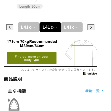
Length
80cm
L41cm/80cm
L41cm/82cm
L41cm/84cm
L41cm/86cm
LL43cm/82cm
173cm 70kgRecommended
M39cm/84cm
Find out more on your
body type
あくまでもサイズをご検討いただく際の目安となります。
商品説明
主な機能
機能一覧