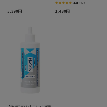
4.8
（17）
5,390円
1,430円
【SMART WASH】エリ・ソデ用