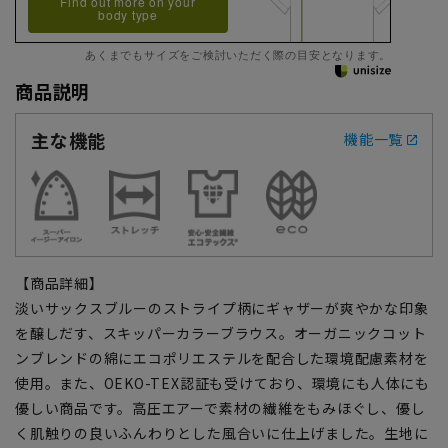
Find out more on your
body type
あくまでもサイズをご検討いただく際の目安となります。
商品説明
主な機能
機能一覧
【商品詳細】
淡いサックスブルーのストライプ柄にギャザーが爽やかな印象
を醸しだす、スキッパーカラーブラウス。オーガニックコット
ンブレンドの綿にエコポリエステルを配合した環境配慮素材を
使用。また、OEKO-TEX認証も受けており、環境にも人体にも
優しい商品です。高圧エアーで素材の繊維をもみほぐし、優し
く肌触りの良いふんわりとした風合いに仕上げました。生地に