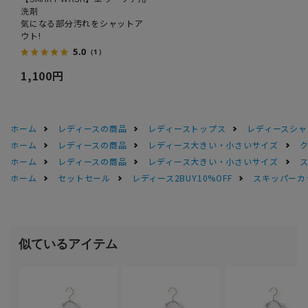
洗剤
気になる部分汚れをシャットア
ウト!
5.0
（1）
1,100円
ホーム
レディースの商品
レディーストップス
レディースシャ
ホーム
レディースの商品
レディース大きい・小さいサイズ
ホーム
レディースの商品
レディース大きい・小さいサイズ
ホーム
セットセール
レディース2BUY10%OFF
スキッパーカ