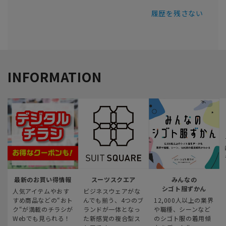
履歴を残さない
INFORMATION
最新のお買い得情報
スーツスクエア
みんなの
シゴト服ずかん
人気アイテムやおす
ビジネスウェアがな
すめ商品などの“おト
んでも揃う、4つのブ
12,000人以上の業界
ク“が満載のチラシが
ランドが一体となっ
や職種、シーンなど
Webでも見られる！
た新感覚の複合型ス
のシゴト服の着用傾