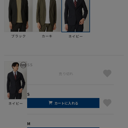
ブラック
カーキ
ネイビー
SS
売り切れ
S
カートに入れる
ネイビー
M