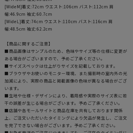
[WideM]着丈:72cm ウエスト:106cm バスト:112cm 肩
幅:46.9cm 袖丈:60.7cm
[WideL]着丈:74cm ウエスト:110cm バスト:116cm 肩
幅:48.5cm 袖丈:62.2cm
【商品に関するご注意】
■商品画像はサンプルのため、色味やサイズ等の仕様に変更が
ある場合がございますので、予めご了承ください。
■サイズスペックは仕上がりサイズを記載しております。
■ブラウザやお使いのモニター環境、また撮影時の室内外の光
加減により、実際の商品と掲載画像の色味が異なる場合がござ
います。
■生地や仕様・デザインにより、着用感や実際のサイズ表に若
干の誤差が生じる場合がございます。予めご了承ください。
■店舗や各モールサイトと商品在庫を共有しております関係
上、ご注文いただいたタイミングにより欠品が発生し、ご注文
を完了できない場合がございます。予めご了承ください。
■お急ぎ発送のご注文につきましても、ご注文のタイミングに