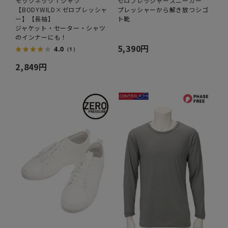
モックネックＴシャツ
ゼロプレッシャースニーカー
【BODYWILD×ゼロプレッシャ
プレッシャーから解き放つシゴ
ー】【長袖】
ト靴
ジャケット・セーター・シャツ
のインナーにも！
5,390円
4.0
（1）
2,849円