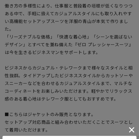
働き方の多様性により、仕事服と普段着の垣根が低くなりつつ
ある中で、手軽に扱えてカジュアルスタイルにも取り入れやす
い高機能セットアップスーツを洋服の青山が本気で作りまし
た。
「リーズナブルな価格」「快適な着心地」「シーンを選ばない
デザイン」とすべてを兼ね備えた『ゼロ プレッシャースーツ』
は今を生きるビジネスマンをサポートします。
ビジネスからカジュアル・テレワークまで様々なスタイルと相
性抜群。タイドアップしたビジネススタイルからカットソーや
スニーカーなどを合わせるカジュアルスタイルまで、マルチな
コーディネートをお楽しみいただけます。軽やかでリラックス
感のある着心地はテレワーク服としてもおすすめです。
■こちらはジャケットのみ販売となります。
セットアップ対応商品と組み合わせいただくことでスーツとし
て着用いただけます。
スラックス：70008