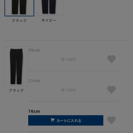
ネイビー
ブラック
70cm
売り切れ
73cm
売り切れ
ブラック
76cm
カートに入れる