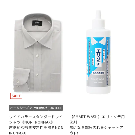
ワイドカラースタンダードワイ
【SMART WASH】エリ・ソデ用
シャツ《NON IRONMAX》
洗剤
圧倒的な形態安定性を誇るNON
気になる部分汚れをシャットア
IRONMAX
ウト!