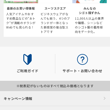
最新のお買い得情報
スーツスクエア
みんなの
シゴト服ずかん
人気アイテムやおす
ビジネスウェアがな
すめ商品などの“おト
んでも揃う、4つのブ
12,000人以上の業界
ク“が満載のチラシが
ランドが一体となっ
や職種、シーンなど
Webでも見られる！
た新感覚の複合型ス
のシゴト服の着用傾
トアです
向をデータ化。
ご利用ガイド
サポート・お問い合わせ
※税表記がないものはすべて税込み価格となります
キャンペーン情報