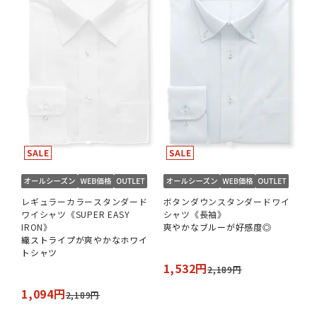
レギュラーカラースタンダード
ボタンダウンスタンダードワイ
ワイシャツ《SUPER EASY
シャツ《長袖》
IRON》
爽やかなブルーが好感度◎
織ストライプが爽やかなホワイ
トシャツ
1,532円
2,189円
1,094円
2,189円