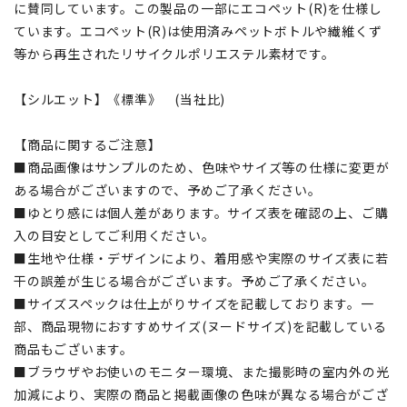
に賛同しています。この製品の一部にエコペット(R)を仕様し
ています。エコペット(R)は使用済みペットボトルや繊維くず
等から再生されたリサイクルポリエステル素材です。
【シルエット】《標準》 (当社比)
【商品に関するご注意】
■商品画像はサンプルのため、色味やサイズ等の仕様に変更が
ある場合がございますので、予めご了承ください。
■ゆとり感には個人差があります。サイズ表を確認の上、ご購
入の目安としてご利用ください。
■生地や仕様・デザインにより、着用感や実際のサイズ表に若
干の誤差が生じる場合がございます。予めご了承ください。
■サイズスペックは仕上がりサイズを記載しております。一
部、商品現物におすすめサイズ(ヌードサイズ)を記載している
商品もございます。
■ブラウザやお使いのモニター環境、また撮影時の室内外の光
加減により、実際の商品と掲載画像の色味が異なる場合がござ