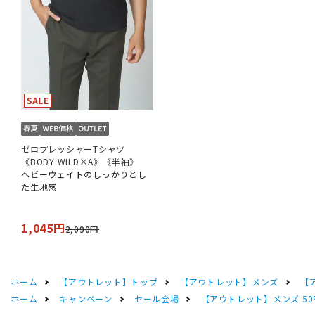
ゼロプレッシャーTシャツ
《BODY WILD×A》《半袖》
ヘビーウェイトのしっかりとし
た生地感
1,045円
2,090円
ホーム
【アウトレット】トップ
【アウトレット】メンズ
【
ホーム
キャンペーン
セール会場
【アウトレット】メンズ 50