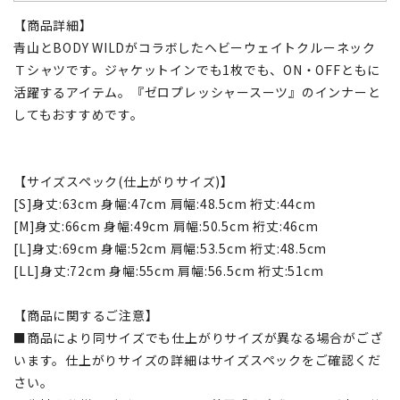
【商品詳細】
青山とBODY WILDがコラボしたヘビーウェイトクルーネック
Ｔシャツです。ジャケットインでも1枚でも、ON・OFFともに
活躍するアイテム。『ゼロプレッシャースーツ』のインナーと
してもおすすめです。
【サイズスペック(仕上がりサイズ)】
[S]身丈:63cm 身幅:47cm 肩幅:48.5cm 裄丈:44cm
[M]身丈:66cm 身幅:49cm 肩幅:50.5cm 裄丈:46cm
[L]身丈:69cm 身幅:52cm 肩幅:53.5cm 裄丈:48.5cm
[LL]身丈:72cm 身幅:55cm 肩幅:56.5cm 裄丈:51cm
【商品に関するご注意】
■商品により同サイズでも仕上がりサイズが異なる場合がござ
います。仕上がりサイズの詳細はサイズスペックをご確認くだ
さい。