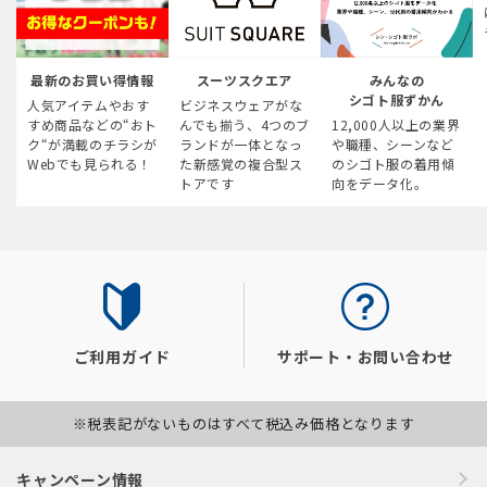
最新のお買い得情報
スーツスクエア
みんなの
シゴト服ずかん
人気アイテムやおす
ビジネスウェアがな
すめ商品などの“おト
んでも揃う、4つのブ
12,000人以上の業界
ク“が満載のチラシが
ランドが一体となっ
や職種、シーンなど
Webでも見られる！
た新感覚の複合型ス
のシゴト服の着用傾
トアです
向をデータ化。
ご利用ガイド
サポート・お問い合わせ
※税表記がないものはすべて税込み価格となります
キャンペーン情報