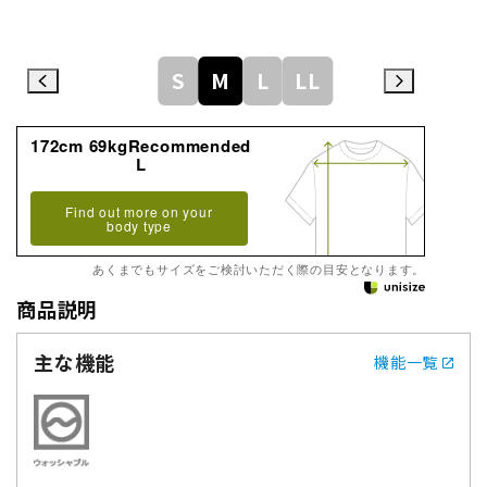
S
M
L
LL
172cm 69kgRecommended
L
Find out more on your
body type
あくまでもサイズをご検討いただく際の目安となります。
商品説明
主な機能
機能一覧