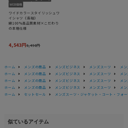
ワイドカラースタイリッシュワ
イシャツ《長袖》
綿100%高品質素材×こだわり
の本格仕様
4,543円
6,490円
ホーム
メンズの商品
メンズビジネス
メンズスーツ
メン
ホーム
メンズの商品
メンズビジネス
メンズスーツ
メン
ホーム
メンズの商品
メンズビジネス
メンズスーツ
メン
ホーム
メンズの商品
メンズビジネス
メンズスーツ
メン
ホーム
セットセール
メンズスーツ・ジャケット・コート・フォーマル