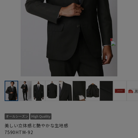
美しい立体感と艶やかな生地感
7590HTM-92