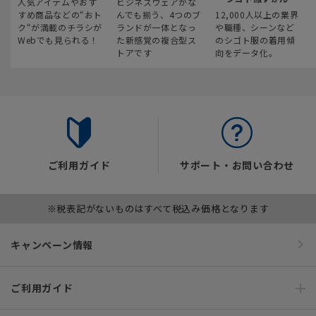
人気アイテムやおす
ビジネスウェアがな
すめ商品などの“おト
んでも揃う、4つのブ
12,000人以上の業界
ク“が満載のチラシが
ランドが一体となっ
や職種、シーンなど
Webでも見られる！
た新感覚の複合型ス
のシゴト服の着用傾
トアです
向をデータ化。
ご利用ガイド
サポート・お問い合わせ
※税表記がないものはすべて税込み価格となります
キャンペーン情報
ご利用ガイド