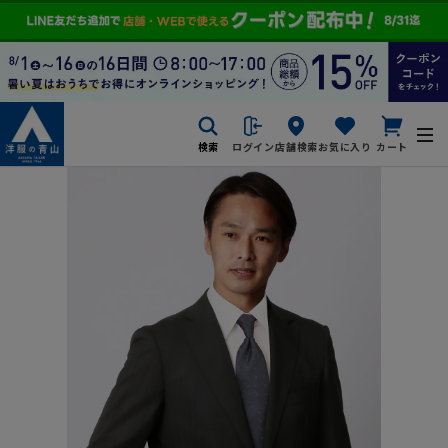
検索
ログイン
店舗検索
お気に入り
カート