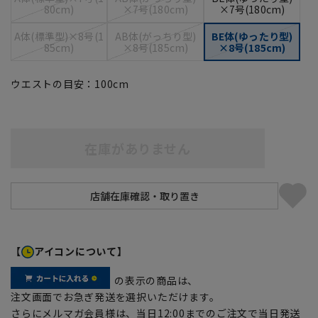
80cm)
×7号(180cm)
×7号(180cm)
A体(標準型)×8号(1
AB体(がっちり型)
BE体(ゆったり型)
85cm)
×8号(185cm)
×8号(185cm)
ウエストの目安：
100
cm
在庫がありません
【
アイコンについて】
の表示の商品は、
注文画面でお急ぎ発送を選択いただけます。
さらにメルマガ会員様は、当日12:00までのご注文で当日発送