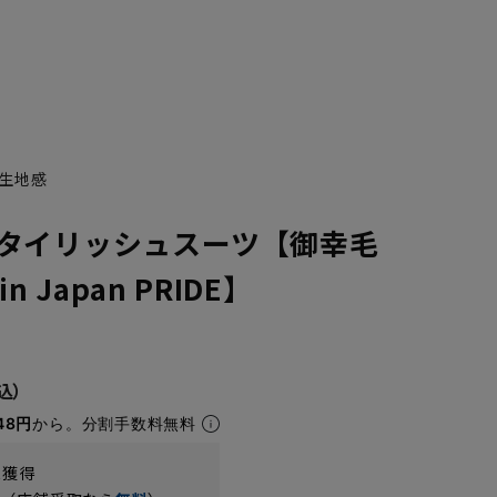
生地感
タイリッシュスーツ【御幸毛
n Japan PRIDE】
48円
から。分割手数料無料
t獲得