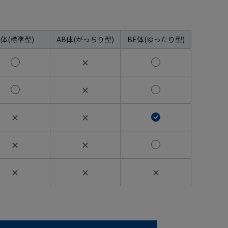
A体(標準型)
AB体(がっちり型)
BE体(ゆったり型)
✕
✕
✕
✕
✕
✕
✕
✕
✕