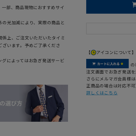
。一部、商品現物におすすめサイ
外の光加減により、実際の商品と
関係上、ご注文いただいたタイミ
ございます。予めご了承くださ
【
アイコンについて
ングによってはお急ぎ発送サービ
の
注文画面でお急ぎ発送を
さらにメルマガ会員様は
正商品の場合は対応不可
詳しくはこちら