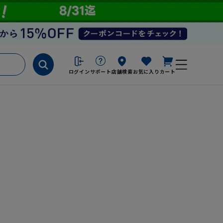
ログイン
サポート
店舗検索
お気に入り
カート