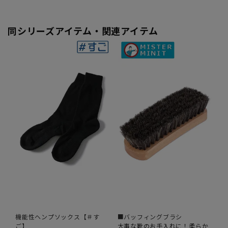
同シリーズアイテム・関連アイテム
機能性ヘンプソックス【＃す
■バッフィングブラシ
ご】
大事な靴のお手入れに！柔らか