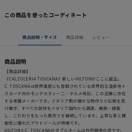
この商品を使ったコーディネート
商品説明・サイズ
商品詳細
レビュー
商品説明
【商品詳細】
《CALZOLERIA TOSCANA》新しいHILTONがここに誕生。
C. TOSCANAは世界遺産にも登録されている世界的な温泉地ト
スカーナ州のモンテカティー二・テルメ地区、この近隣に存在
する老舗メーカーです。イタリア靴の確かな物作りと伝統を受
け継ぎ、すべての部材をイタリア国内から調達、裁断・縫製
し、こだわりをもった靴作りを継続しています。上質な革と機
能性に優れたアウトソールが特徴です。
HILTONとC. TOSCANAのダブルネームは共同開発の証です。