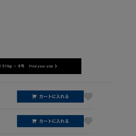
/ 51kg
9号
Find your size
カートに入れる
カートに入れる