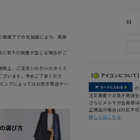
21
の環境下での光加減により、実際
表に若干の誤差が生じる場合がご
関係上、ご注文いただいたタイミ
【
アイコンについて
ございます。予めご了承くださ
イミングによってはお急ぎ発送サー
の
注文画面でお急ぎ発送を
さらにメルマガ会員様は
正商品の場合は対応不可
詳しくはこちら