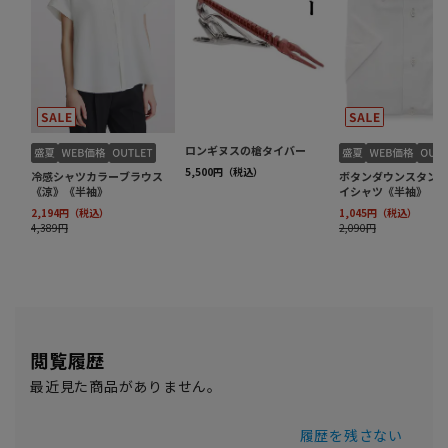
閲覧履歴
最近見た商品がありません。
履歴を残さない