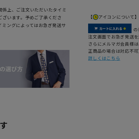
関係上、ご注文いただいたタイミ
【
アイコンについて
ございます。予めご了承くださ
イミングによってはお急ぎ発送サ
の
注文画面でお急ぎ発送を
さらにメルマガ会員様は
正商品の場合は対応不可
詳しくはこちら
す