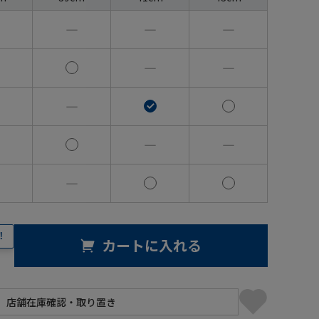
―
―
―
―
―
―
―
―
―
！
カートに入れる