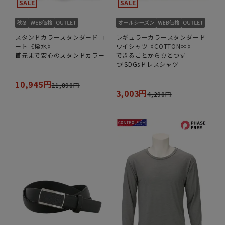
スタンドカラースタンダードコ
レギュラーカラースタンダード
ート《撥水》
ワイシャツ《COTTON∞》
首元まで安心のスタンドカラー
できることからひとつず
つ!SDGsドレスシャツ
10,945円
21,890円
3,003円
4,290円