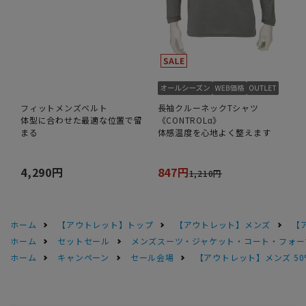
フィットメンズベルト
長袖クルーネックTシャツ
体型に合わせた最適な位置で留
《CONTROLα》
まる
体感温度を心地よく整えます
4,290円
847円
1,210円
ホーム
【アウトレット】トップ
【アウトレット】メンズ
【
ホーム
セットセール
メンズスーツ・ジャケット・コート・フォーマル
ホーム
キャンペーン
セール会場
【アウトレット】メンズ 50