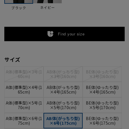
ネイビー
ブラック
Find your size
サイズ
A体(標準型)×3号(1
AB体(がっちり型)
BE体(ゆったり型)
60cm)
×3号(160cm)
×3号(160cm)
A体(標準型)×4号(1
AB体(がっちり型)
BE体(ゆったり型)
65cm)
×4号(165cm)
×4号(165cm)
A体(標準型)×5号(1
AB体(がっちり型)
BE体(ゆったり型)
70cm)
×5号(170cm)
×5号(170cm)
A体(標準型)×6号(1
AB体(がっちり型)
BE体(ゆったり型)
75cm)
×6号(175cm)
×6号(175cm)