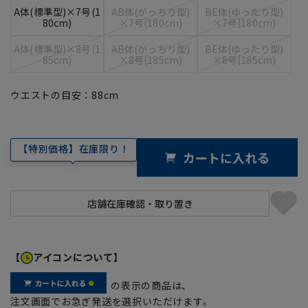
A体(標準型)×7号(1
AB体(がっちり型)
BE体(ゆったり型)
80cm)
×7号(180cm)
×7号(180cm)
A体(標準型)×8号(1
AB体(がっちり型)
BE体(ゆったり型)
85cm)
×8号(185cm)
×8号(185cm)
ウエストの目安：
88
cm
【特別価格】在庫限り！
カートに入れる
【
アイコンについて】
の表示の商品は、
注文画面でお急ぎ発送を選択いただけます。