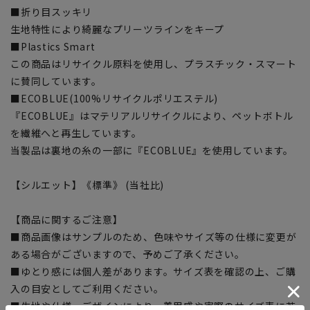
■折り目スッキリ
生地特性により綺麗なプリーツラインをキープ
■Plastics Smart
この商品はリサイクル原料を使用し、プラスチック・スマート
に賛同しています。
■ECOBLUE(100%リサイクルポリエステル)
『ECOBLUE』はマテリアルリサイクルにより、ペットボトル
を繊維へと再生しています。
当製品は裏地の糸の一部に『ECOBLUE』を使用しています。
【シルエット】《標準》 (当社比)
【商品に関するご注意】
■商品画像はサンプルのため、色味やサイズ等の仕様に変更が
ある場合がございますので、予めご了承ください。
■ゆとり感には個人差があります。サイズ表を確認の上、ご購
入の目安としてご利用ください。
■生地や仕様・デザインにより、着用感や実際のサイズ表に若