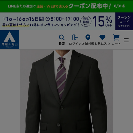
検索
ログイン
店舗検索
お気に入り
カート