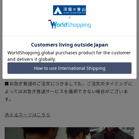
干の誤差が生じる場合がございます。予めご了承ください。
■サイズスペックは仕上がりサイズを記載しております。一
部、商品現物におすすめサイズ(ヌードサイズ)を記載している
商品もございます。
■ブラウザやお使いのモニター環境、また撮影時の室内外の光
加減により、実際の商品と掲載画像の色味が異なる場合がござ
います。
■店舗や各モールサイトと商品在庫を共有しております関係
上、ご注文いただいたタイミングにより欠品が発生し、ご注文
を完了できない場合がございます。予めご了承ください。
■お急ぎ発送のご注文につきましても、ご注文のタイミングに
よってはお急ぎ発送サービスを選択できない場合がございま
す。
洗えるスーツはこちら