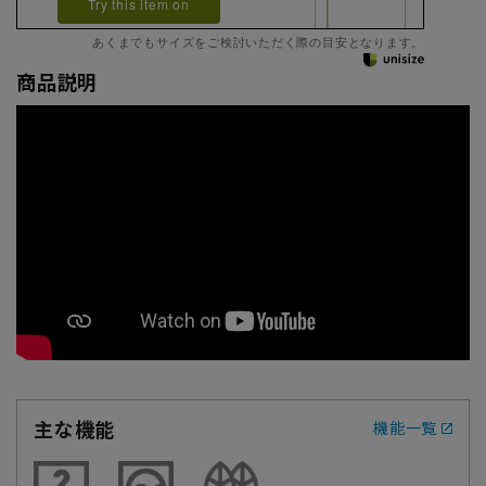
Try this item on
あくまでもサイズをご検討いただく際の目安となります。
商品説明
主な機能
機能一覧