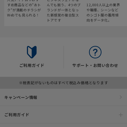
すめ商品などの“おト
んでも揃う、4つのブ
12,000人以上の業界
ク“が満載のチラシが
ランドが一体となっ
や職種、シーンなど
Webでも見られる！
た新感覚の複合型ス
のシゴト服の着用傾
トアです
向をデータ化。
ご利用ガイド
サポート・お問い合わせ
※税表記がないものはすべて税込み価格となります
キャンペーン情報
ご利用ガイド