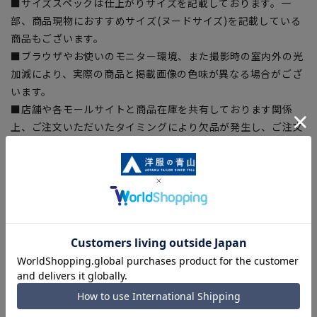
■サイズスペックは仕上がりサイズを記載しております。一
部、商品現物におすすめサイズ(ヌードサイズ)を記載している
商品もございます。
■ブラウザやお使いのモニター環境、また撮影時の室内外の光
加減により、実際の商品と掲載画像の色味が異なる場合がござ
います。
■店舗や各モールサイトと商品在庫を共有しております関係
上、ご注文いただいたタイミングにより欠品が発生し、ご注文
を完了できない場合がございます。予めご了承ください。
■お急ぎ発送のご注文につきましても、ご注文のタイミングに
よってはお急ぎ発送サービスを選択できない場合がございま
す。