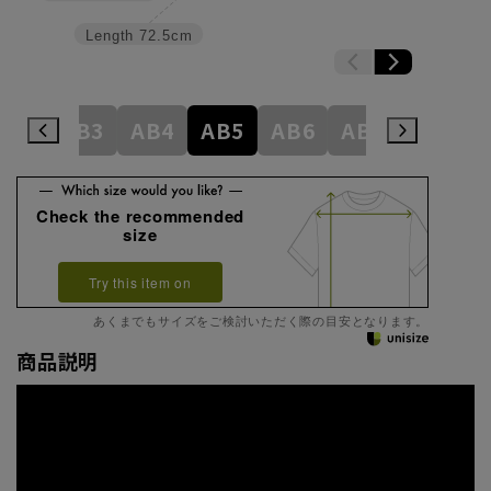
Length
72.5cm
A8
AB3
AB4
AB5
AB6
AB7
AB8
Check the recommended
size
Try this item on
あくまでもサイズをご検討いただく際の目安となります。
商品説明