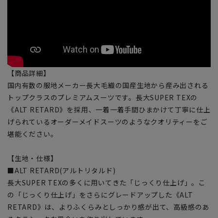
【商品詳細】
国内有数の服地メーカー長大毛織の国産生地から産み出される
トップクラスのプレミアムスーツです。長大SUPER TEXの
《ALT RETARD》を採用、一着一着手間ひまかけて丁寧に仕上
げられているオーダーメイドスーツのようなクオリティーをご
堪能ください。
【生地・仕様】
■ALT RETARD(アルトリタルド)
長大SUPER TEXの多くに用いてきた「じっくり仕上げ」。こ
の「じっくり仕上げ」をさらにグレードアップした《ALT
RETARD》は、よりふくらみとしっかり感が出て、高級感のあ