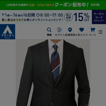
検索
ログイン
店舗検索
お気に入り
カート