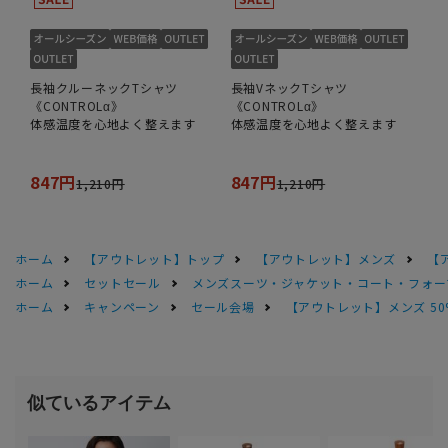
長袖クルーネックTシャツ
長袖VネックTシャツ
《CONTROLα》
《CONTROLα》
体感温度を心地よく整えます
体感温度を心地よく整えます
847円
847円
1,210円
1,210円
ホーム
【アウトレット】トップ
【アウトレット】メンズ
【
ホーム
セットセール
メンズスーツ・ジャケット・コート・フォーマル
ホーム
キャンペーン
セール会場
【アウトレット】メンズ 50