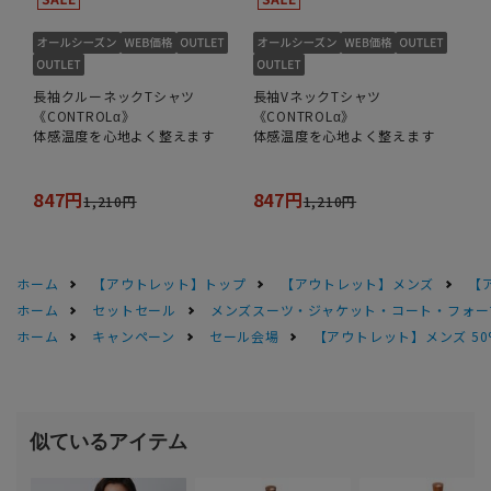
長袖クルーネックTシャツ
長袖VネックTシャツ
《CONTROLα》
《CONTROLα》
体感温度を心地よく整えます
体感温度を心地よく整えます
847円
847円
1,210円
1,210円
ホーム
【アウトレット】トップ
【アウトレット】メンズ
【
ホーム
セットセール
メンズスーツ・ジャケット・コート・フォーマル
ホーム
キャンペーン
セール会場
【アウトレット】メンズ 50