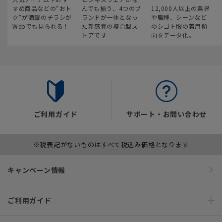
すめ商品などの“おト
んでも揃う、4つのブ
12,000人以上の業界
ク“が満載のチラシが
ランドが一体となっ
や職種、シーンなど
Webでも見られる！
た新感覚の複合型ス
のシゴト服の着用傾
トアです
向をデータ化。
ご利用ガイド
サポート・お問い合わせ
※税表記がないものはすべて税込み価格となります
キャンペーン情報
ご利用ガイド