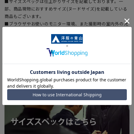
■サイズスペックは仕上がりサイズを記載しております。一
部、商品現物におすすめサイズ(ヌードサイズ)を記載している
商品もございます。
■ブラウザやお使いのモニター環境、また撮影時の室内外の光
加減により、実際の商品と掲載画像の色味が異なる場合がござ
います。
■店舗や各モールサイトと商品在庫を共有しております関係
上、ご注文いただいたタイミングにより欠品が発生し、ご注文
を完了できない場合がございます。予めご了承ください。
■お急ぎ発送のご注文につきましても、ご注文のタイミングに
よってはお急ぎ発送サービスを選択できない場合がございま
す。