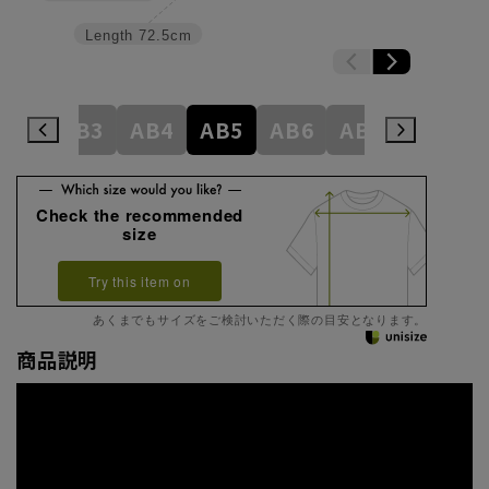
Length
72.5cm
A8
AB3
AB4
AB5
AB6
AB7
AB8
Check the recommended
size
Try this item on
あくまでもサイズをご検討いただく際の目安となります。
商品説明