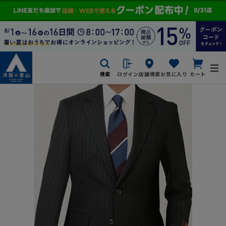
検索
ログイン
店舗検索
お気に入り
カート