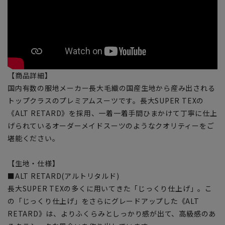
【商品詳細】
国内有数の服地メーカー長大毛織の国産生地から産み出される
トップクラスのプレミアムスーツです。長大SUPER TEXの
《ALT RETARD》を採用、一着一着手間ひまかけて丁寧に仕上
げられているオーダーメイドスーツのようなクオリティーをご
堪能ください。
【生地・仕様】
■ALT RETARD(アルトリタルド)
長大SUPER TEXの多くに用いてきた「じっくり仕上げ」。こ
の「じっくり仕上げ」をさらにグレードアップした《ALT
RETARD》は、よりふくらみとしっかり感が出て、高級感のあ