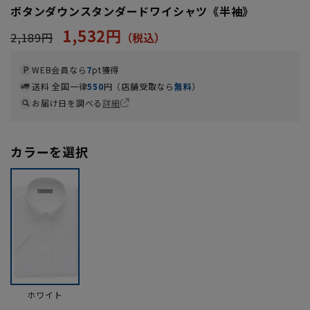
ボタンダウンスタンダードワイシャツ《半袖》
1,532円
2,189円
WEB会員なら
7
pt獲得
送料 全国一律
550
円（店舗受取なら
無料
）
お届け日を調べる
詳細
カラーを選択
ホワイト