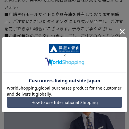
います。
■店舗や各モールサイトと商品在庫を共有しております関係
上、ご注文いただいたタイミングにより欠品が発生し、ご注文
を完了できない場合がございます。予めご了承ください。
■お急ぎ発送のご注文につきましても、ご注文のタイミングに
よってはお急ぎ発送サービスを選択できない場合がございま
す。