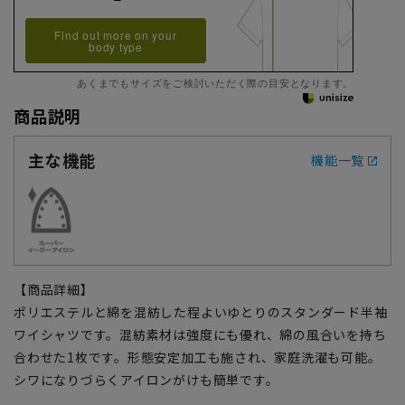
Find out more on your
body type
あくまでもサイズをご検討いただく際の目安となります。
商品説明
主な機能
機能一覧
【商品詳細】
ポリエステルと綿を混紡した程よいゆとりのスタンダード半袖
ワイシャツです。混紡素材は強度にも優れ、綿の風合いを持ち
合わせた1枚です。形態安定加工も施され、家庭洗濯も可能。
シワになりづらくアイロンがけも簡単です。