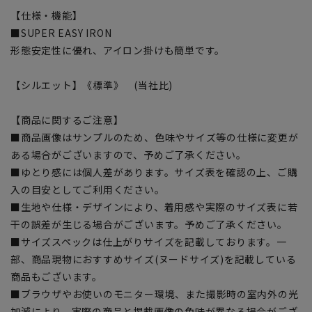
【仕様・機能】
■SUPER EASY IRON
形態安定性に優れ、アイロン掛けも簡単です。
【シルエット】《標準》 (当社比)
【商品に関するご注意】
■商品画像はサンプルのため、色味やサイズ等の仕様に変更が
ある場合がございますので、予めご了承ください。
■ゆとり感には個人差があります。サイズ表を確認の上、ご購
入の目安としてご利用ください。
■生地や仕様・デザインにより、着用感や実際のサイズ表に若
干の誤差が生じる場合がございます。予めご了承ください。
■サイズスペックは仕上がりサイズを記載しております。一
部、商品現物におすすめサイズ(ヌードサイズ)を記載している
商品もございます。
■ブラウザやお使いのモニター環境、また撮影時の室内外の光
加減により、実際の商品と掲載画像の色味が異なる場合がござ