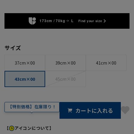
173cm / 70kg
L
Find your size
サイズ
37cm×00
39cm×00
41cm×00
43cm×00
45cm×00
【特別価格】在庫限り！
カートに入れる
【
アイコンについて】