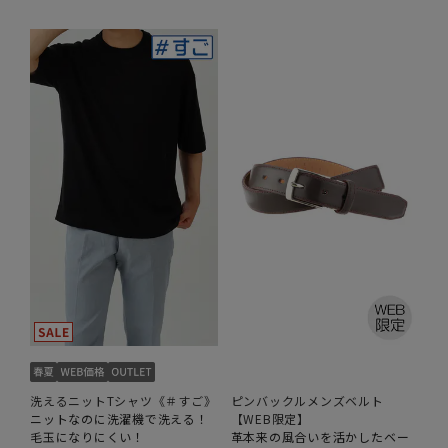
洗えるニットTシャツ《＃すご》
ピンバックルメンズベルト
ニットなのに洗濯機で洗える！
【WEB限定】
毛玉になりにくい！
革本来の風合いを活かしたベー