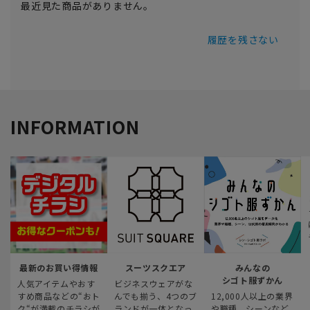
最近見た商品がありません。
履歴を残さない
INFORMATION
最新のお買い得情報
スーツスクエア
みんなの
シゴト服ずかん
人気アイテムやおす
ビジネスウェアがな
すめ商品などの“おト
んでも揃う、4つのブ
12,000人以上の業界
ク“が満載のチラシが
ランドが一体となっ
や職種、シーンなど