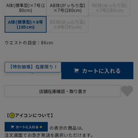
A体(標準型)×7号(1
AB体(がっちり型)
BE体(ゆったり型)
80cm)
×7号(180cm)
×7号(180cm)
A体(標準型)×8号
BE体(ゆったり型)
(185cm)
×8号(185cm)
ウエストの目安：
86
cm
【特別価格】在庫限り！
カートに入れる
【
アイコンについて】
の表示の商品は、
注文画面でお急ぎ発送を選択いただけます。