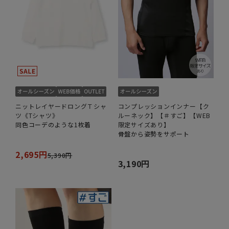
ニットレイヤードロングＴシャ
コンプレッションインナー【ク
ツ《Tシャツ》
ルーネック】【＃すご】【WEB
同色コーデのような1枚着
限定サイズあり】
骨盤から姿勢をサポート
2,695円
5,390円
3,190円