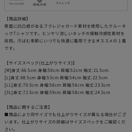
【商品詳細】
表面に凹凸感があるフクレジャガード素材を使用したクルーネ
ックTシャツです。ヒンヤリ涼しいタッチの接触冷感性素材を
採用。汗ばむ季節にいつでも快適に着用できるオススメの１着
です。
【サイズスペック(仕上がりサイズ)】
[M]身丈:66.5cm 身幅:50cm 肩幅:52cm 袖丈:21.5cm
[L]身丈:68.5cm 身幅:53cm 肩幅:54cm 袖丈:22.5cm
[LL]身丈:70.5cm 身幅:56cm 肩幅:56cm 袖丈:23.5cm
[3L]身丈:72.5cm 身幅:59cm 肩幅:58cm 袖丈:24.5cm
【商品に関するご注意】
■商品により同サイズでも仕上がりサイズが異なる場合がござ
います。仕上がりサイズの詳細はサイズスペックをご確認くだ
さい。