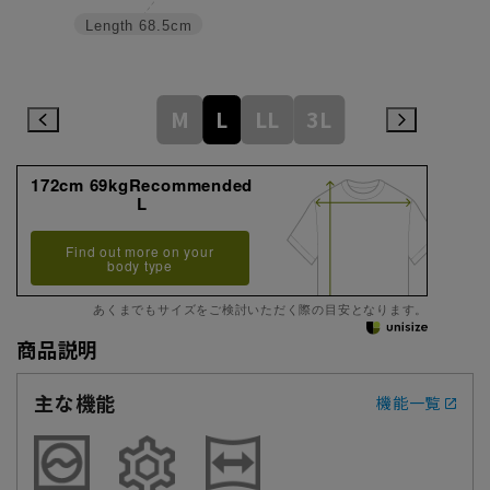
Length
68.5cm
M
L
LL
3L
172cm 69kgRecommended
L
Find out more on your
body type
あくまでもサイズをご検討いただく際の目安となります。
商品説明
主な機能
機能一覧