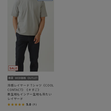
冷感レイヤード Tシャツ《COOL
CONTACT》《＃すご》
表生地もインナー生地も冷たい
レイヤード
5.0
（1）