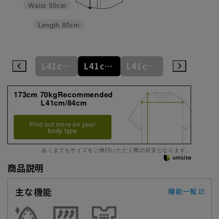
Waist
50cm
Length
80cm
M39cm/88cm
L41cm/82cm
L41cm/84cm
L41cm/86cm
L41cm/88cm
173cm 70kgRecommended
L41cm/84cm
Find out more on your
body type
あくまでもサイズをご検討いただく際の目安となります。
商品説明
主な機能
機能一覧