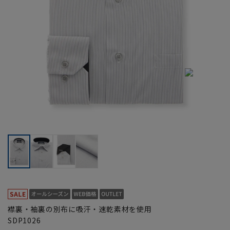
襟裏・袖裏の別布に吸汗・速乾素材を使用
SDP1026