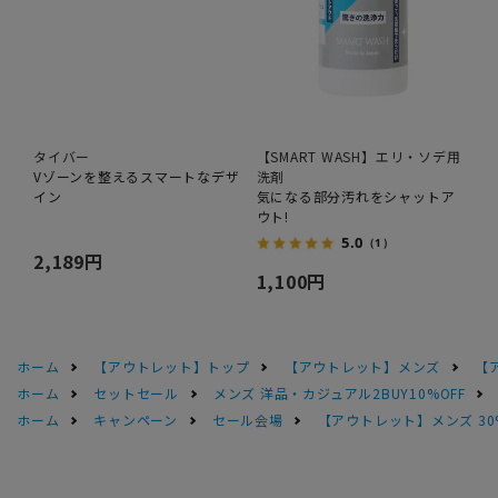
タイバー
【SMART WASH】エリ・ソデ用
Vゾーンを整えるスマートなデザ
洗剤
イン
気になる部分汚れをシャットア
ウト!
5.0
（1）
2,189円
1,100円
ホーム
【アウトレット】トップ
【アウトレット】メンズ
【
ホーム
セットセール
メンズ 洋品・カジュアル2BUY10%OFF
ホーム
キャンペーン
セール会場
【アウトレット】メンズ 30