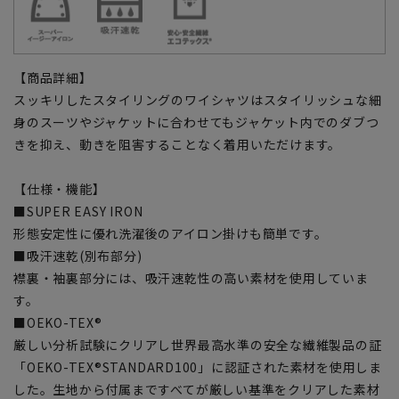
【商品詳細】
スッキリしたスタイリングのワイシャツはスタイリッシュな細
身のスーツやジャケットに合わせてもジャケット内でのダブつ
きを抑え、動きを阻害することなく着用いただけます。
【仕様・機能】
■SUPER EASY IRON
形態安定性に優れ洗濯後のアイロン掛けも簡単です。
■吸汗速乾(別布部分)
襟裏・袖裏部分には、吸汗速乾性の高い素材を使用していま
す。
■OEKO-TEX®
厳しい分析試験にクリアし世界最高水準の安全な繊維製品の証
「OEKO-TEX®STANDARD100」に認証された素材を使用しま
した。生地から付属まですべてが厳しい基準をクリアした素材