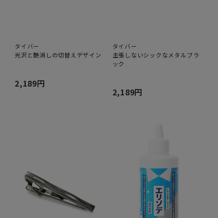
タイバー
タイバー
光沢と艶消しの切替えデザイン
主張しないシックなメタルブラ
ック
2,189円
2,189円