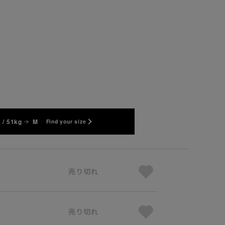
 / 51kg
M
Find your size
売り切れ
売り切れ