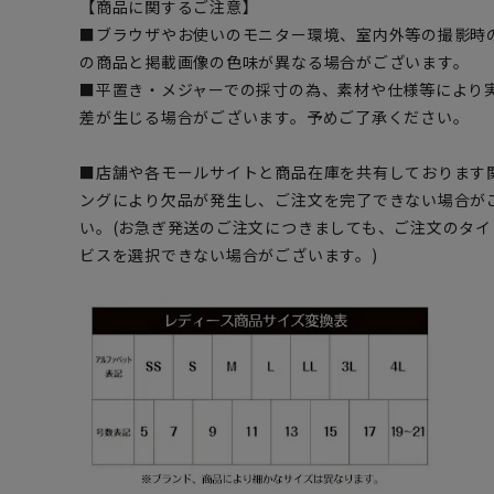
【商品に関するご注意】
■ブラウザやお使いのモニター環境、室内外等の撮影時
の商品と掲載画像の色味が異なる場合がございます。
■平置き・メジャーでの採寸の為、素材や仕様等により
差が生じる場合がございます。予めご了承ください。
■店舗や各モールサイトと商品在庫を共有しております
ングにより欠品が発生し、ご注文を完了できない場合が
い。(お急ぎ発送のご注文につきましても、ご注文のタ
ビスを選択できない場合がございます。)