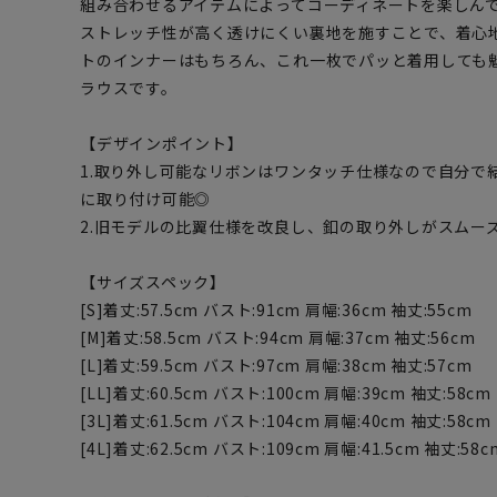
組み合わせるアイテムによってコーディネートを楽しん
ストレッチ性が高く透けにくい裏地を施すことで、着心
トのインナーはもちろん、これ一枚でパッと着用しても
ラウスです。
【デザインポイント】
1.取り外し可能なリボンはワンタッチ仕様なので自分で
に取り付け可能◎
2.旧モデルの比翼仕様を改良し、釦の取り外しがスムーズ
【サイズスペック】
[S]着丈:57.5cm バスト:91cm 肩幅:36cm 袖丈:55cm
[M]着丈:58.5cm バスト:94cm 肩幅:37cm 袖丈:56cm
[L]着丈:59.5cm バスト:97cm 肩幅:38cm 袖丈:57cm
[LL]着丈:60.5cm バスト:100cm 肩幅:39cm 袖丈:58cm
[3L]着丈:61.5cm バスト:104cm 肩幅:40cm 袖丈:58cm
[4L]着丈:62.5cm バスト:109cm 肩幅:41.5cm 袖丈:58c