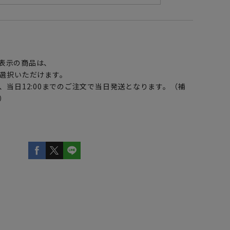
】
表示の商品は、
選択いただけます。
、当日12:00までのご注文で当日発送となります。（補
）