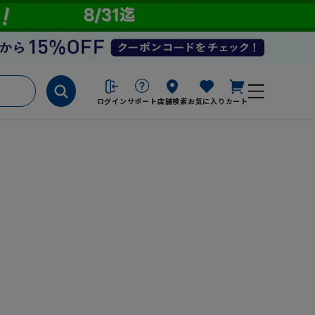
ログイン
サポート
店舗検索
お気に入り
カート