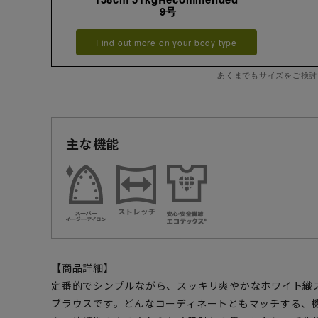
9号
Find out more on your body type
あくまでもサイズをご検討
主な機能
【商品詳細】
定番的でシンプルながら、スッキリ爽やかなホワイト織
ブラウスです。どんなコーディネートともマッチする、