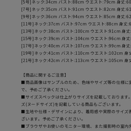
[5号]ネック:34cm バスト:88cm ウエスト:79cm 身丈:60
[7号]ネック:35cm バスト:91cm ウエスト:82cm 身丈:61
[9号]ネック:36cm バスト:94cm ウエスト:85cm 身丈:62
[11号]ネック:37cm バスト:97cm ウエスト:88cm 身丈:6
[13号]ネック:38cm バスト:100cm ウエスト:91cm 身丈:
[15号]ネック:39cm バスト:104cm ウエスト:96cm 身丈:
[17号]ネック:40cm バスト:107cm ウエスト:99cm 身丈:
[19号]ネック:41cm バスト:110cm ウエスト:102cm 身丈
[21号]ネック:42cm バスト:113cm ウエスト:105cm 身丈
【商品に関するご注意】
■商品画像はサンプルのため、色味やサイズ等の仕様に
で、予めご了承ください。
■サイズスペックは仕上がりサイズを記載しております
ズ(ヌードサイズ)を記載している商品もございます。
■生地や仕様・デザインにより、着用感や実際のサイズ
ざいます。予めご了承ください。
■ブラウザやお使いのモニター環境、また撮影時の室内