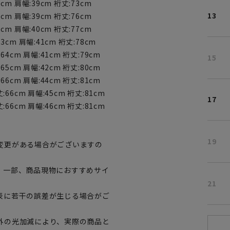
cm 肩幅:39cm 裄丈:73cm
13
cm 肩幅:39cm 裄丈:76cm
cm 肩幅:40cm 裄丈:77cm
3cm 肩幅:41cm 裄丈:78cm
64cm 肩幅:41cm 裄丈:79cm
15
65cm 肩幅:42cm 裄丈:80cm
66cm 肩幅:44cm 裄丈:81cm
:66cm 肩幅:45cm 裄丈:81cm
17
:66cm 肩幅:46cm 裄丈:81cm
19
変更がある場合がございますの
。一部、商品現物におすすめサイ
21
表に若干の誤差が生じる場合がご
外の光加減により、実際の商品と