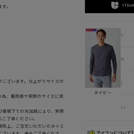
172cm
ます。
S
M
がございます。仕上がりサイズの
L
ネイビー
の為、着用感や実際のサイズに若
LL
の環境下での光加減により、実際
めご了承ください。
関係上、ご注文いただいたタイミ
【
アイコンについて
ございます。予めご了承くださ