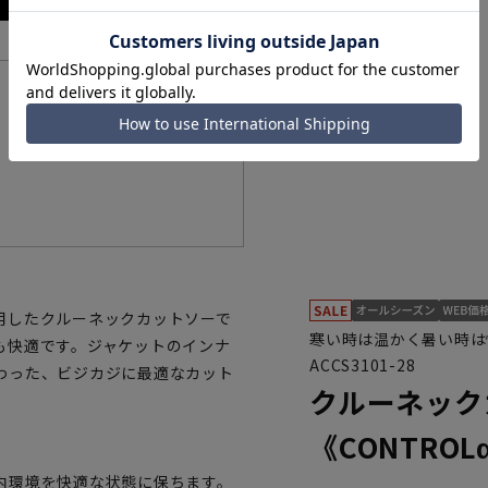
機能一覧
用したクルーネックカットソーで
寒い時は温かく暑い時は
も快適です。ジャケットのインナ
ACCS3101-28
わった、ビジカジに最適なカット
クルーネック
《CONTROL
内環境を快適な状態に保ちます。