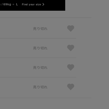
 / 69kg
L
Find your size
売り切れ
売り切れ
売り切れ
売り切れ
】