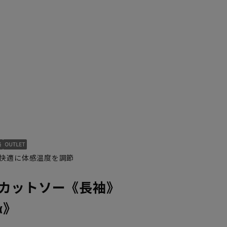
快適に体感温度を調節
カットソー《長袖》
α》