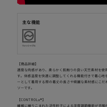
主な機能
【商品詳細】
適度な肉感があり、柔らかく肌触りの良い天竺素材を使
す。体感温度を快適に調整してくれる機能付きで着心地
ーとして着用する際の着丈の長さや綺麗な素材感にこだ
ソーです。
【CONTROLα®】
繊維に練りこまれた活性粒子による湿度調節機能が衣服