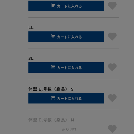
カートに入れる
LL
カートに入れる
3L
カートに入れる
体型:E,号数（身長）:S
カートに入れる
体型:E,号数（身長）:M
売り切れ