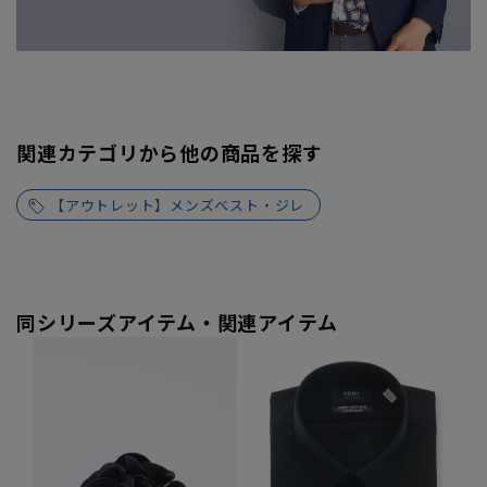
関連カテゴリから他の商品を探す
【アウトレット】メンズベスト・ジレ
同シリーズアイテム・関連アイテム