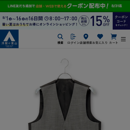
検索
ログイン
店舗検索
お気に入り
カート