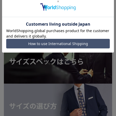
■店舗や各モールサイトと商品在庫を共有しております関係
上、ご注文いただいたタイミングにより欠品が発生し、ご注文
を完了できない場合がございます。予めご了承ください。(お
急ぎ発送のご注文につきましても、ご注文のタイミングによっ
てはお急ぎ発送サービスを選択できない場合がございます。)