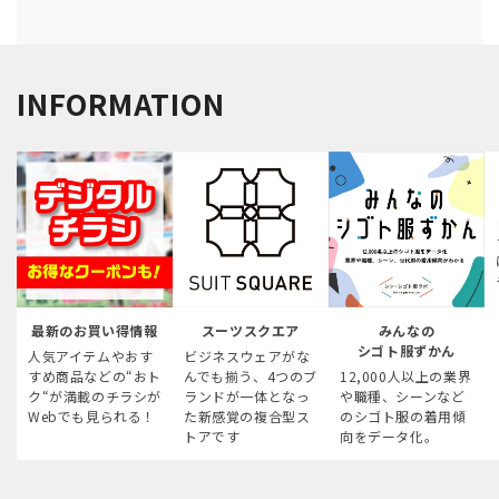
INFORMATION
最新のお買い得情報
スーツスクエア
みんなの
シゴト服ずかん
人気アイテムやおす
ビジネスウェアがな
すめ商品などの“おト
んでも揃う、4つのブ
12,000人以上の業界
ク“が満載のチラシが
ランドが一体となっ
や職種、シーンなど
Webでも見られる！
た新感覚の複合型ス
のシゴト服の着用傾
トアです
向をデータ化。