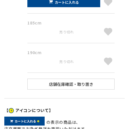
カートに入れる
185cm
売り切れ
190cm
売り切れ
【
アイコンについて】
の表示の商品は、
注文画面でお急ぎ発送を選択いただけます。