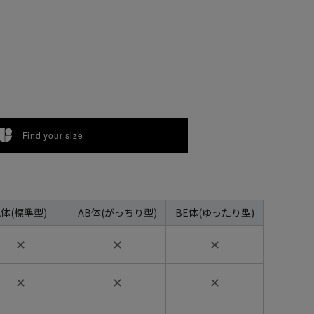
Find your size
A体(標準型)
AB体(がっちり型)
BE体(ゆったり型)
✕
✕
✕
✕
✕
✕