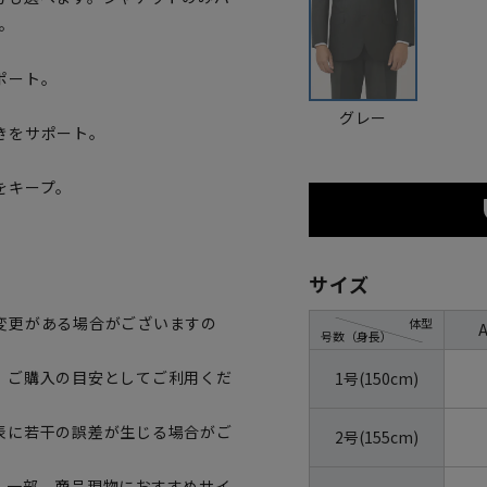
。
ポート。
グレー
きをサポート。
をキープ。
サイズ
変更がある場合がございますの
体型
号数（身長）
、ご購入の目安としてご利用くだ
1号(150cm)
表に若干の誤差が生じる場合がご
2号(155cm)
。一部、商品現物におすすめサイ