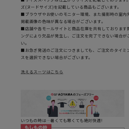
ズ(ヌードサイズ)を記載している商品もございます。
■ブラウザやお使いのモニター環境、また撮影時の室内
掲載画像の色味が異なる場合がございます。
■店舗や各モールサイトと商品在庫を共有しております
ングにより欠品が発生し、ご注文を完了できない場合が
い。
■お急ぎ発送のご注文につきましても、ご注文のタイミ
スを選択できない場合がございます。
洗えるスーツはこちら
いつもの時は…暑くても寒くても絶対快適!