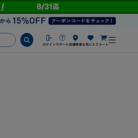
ログイン
サポート
店舗検索
お気に入り
カート