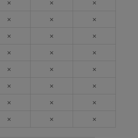
✕
✕
✕
✕
✕
✕
✕
✕
✕
✕
✕
✕
✕
✕
✕
✕
✕
✕
✕
✕
✕
✕
✕
✕