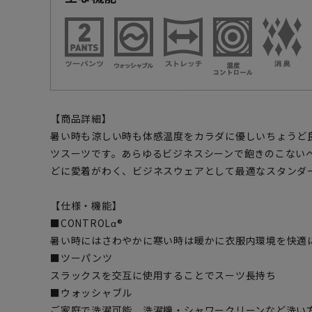
【商品詳細】
暑い時も涼しい時も体感温度をカラダに優しいちょうど
ツスーツです。あらゆるビジネスシーンで飽きのこない
どに愛着がわく、ビジネスウェアとして最適なスタンダ
【仕様・機能】
■CONTROLα®
暑い時にはさわやかに寒い時は暖かに衣服内環境を快適
■ツーパンツ
スラックスを交互に使用することでスーツ長持ち
■ウォッシャブル
ご家庭で洗濯可能、洗濯機・シャワークリーンなど洗い