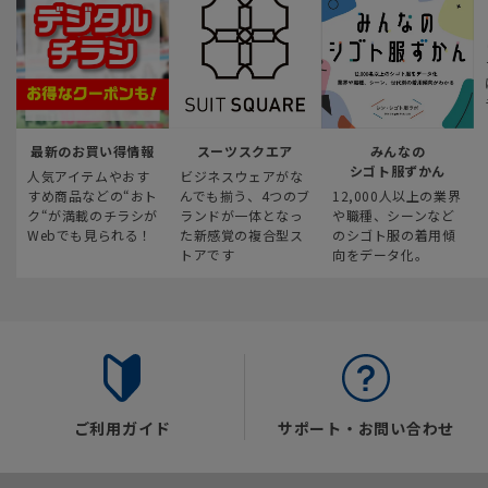
最新のお買い得情報
スーツスクエア
みんなの
シゴト服ずかん
人気アイテムやおす
ビジネスウェアがな
すめ商品などの“おト
んでも揃う、4つのブ
12,000人以上の業界
ク“が満載のチラシが
ランドが一体となっ
や職種、シーンなど
Webでも見られる！
た新感覚の複合型ス
のシゴト服の着用傾
トアです
向をデータ化。
ご利用ガイド
サポート・お問い合わせ