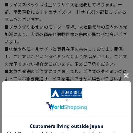
■サイズスペックは仕上がりサイズを記載しております。一
部、商品現物におすすめサイズ(ヌードサイズ)を記載している
商品もございます。
■ブラウザやお使いのモニター環境、また撮影時の室内外の光
加減により、実際の商品と掲載画像の色味が異なる場合がござ
います。
■店舗や各モールサイトと商品在庫を共有しております関係
上、ご注文いただいたタイミングにより欠品が発生し、ご注文
を完了できない場合がございます。予めご了承ください。
■お急ぎ発送のご注文につきましても、ご注文のタイミングに
よってはお急ぎ発送サービスを選択できない場合がございま
す。