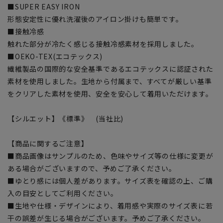
■SUPER EASY IRON
形態安定性に優れ洗濯後のアイロン掛けも簡単です。
■接触冷感
触れた部分が冷たく感じる接触冷感素材を採用しました。
■OEKO-TEX(エコテックス)
繊維製品の国際的な安全基準であるエコテックスに認証された
素材を使用しました。生地から付属まで、すべてが厳しい基準
をクリアした素材を使用、安全を安心して着用いただけます。
【シルエット】《標準》 (当社比)
【商品に関するご注意】
■商品画像はサンプルのため、色味やサイズ等の仕様に変更が
ある場合がございますので、予めご了承ください。
■ゆとり感には個人差があります。サイズ表を確認の上、ご購
入の目安としてご利用ください。
■生地や仕様・デザインにより、着用感や実際のサイズ表に若
干の誤差が生じる場合がございます。予めご了承ください。