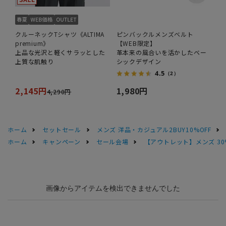
クルーネックTシャツ《ALTIMA
ピンバックルメンズベルト
premium》
【WEB限定】
上品な光沢と軽くサラッとした
革本来の風合いを活かしたベー
上質な肌触り
シックデザイン
4.5
（2）
2,145円
1,980円
4,290円
ホーム
セットセール
メンズ 洋品・カジュアル2BUY10%OFF
ホーム
キャンペーン
セール会場
【アウトレット】メンズ 30