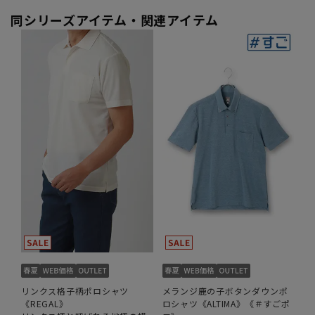
同シリーズアイテム・関連アイテム
リンクス格子柄ポロシャツ
メランジ鹿の子ボタンダウンポ
《REGAL》
ロシャツ《ALTIMA》《＃すごポ