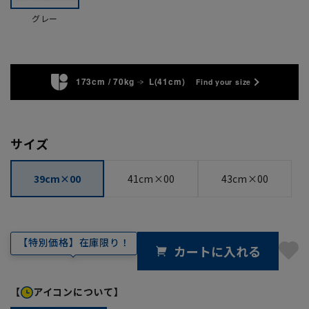
グレー
173cm / 70kg
L(41cm)
Find your size
サイズ
39cm×00
41cm×00
43cm×00
【特別価格】在庫限り！
カートに入れる
【
アイコンについて】