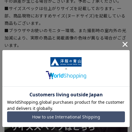
干の誤差が生じる場合がございます。予めご了承ください。
■サイズスペックは仕上がりサイズを記載しております。一
部、商品現物におすすめサイズ(ヌードサイズ)を記載している
商品もございます。
■ブラウザやお使いのモニター環境、また撮影時の室内外の光
加減により、実際の商品と掲載画像の色味が異なる場合がござ
います。
■店舗や各モールサイトと商品在庫を共有しております関係
上、ご注文いただいたタイミングにより欠品が発生し、ご注文
を完了できない場合がございます。予めご了承ください。
■お急ぎ発送のご注文につきましても、ご注文のタイミングに
よってはお急ぎ発送サービスを選択できない場合がございま
す。