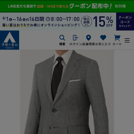
検索
ログイン
店舗検索
お気に入り
カート