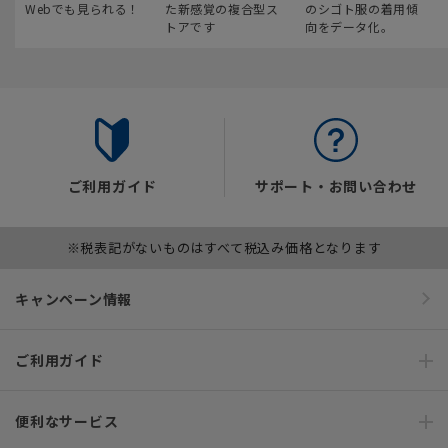
Webでも見られる！
た新感覚の複合型ス
のシゴト服の着用傾
トアです
向をデータ化。
ご利用ガイド
サポート・お問い合わせ
※税表記がないものはすべて税込み価格となります
キャンペーン情報
ご利用ガイド
便利なサービス