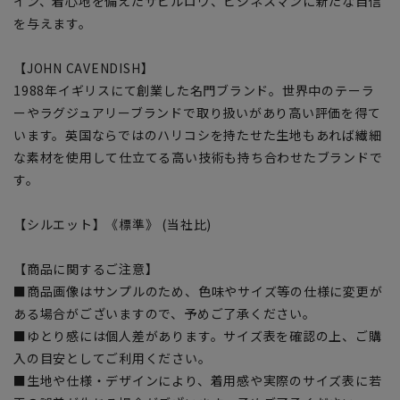
イン、着心地を備えたサビルロウ、ビジネスマンに新たな自信
を与えます。
【JOHN CAVENDISH】
1988年イギリスにて創業した名門ブランド。世界中のテーラ
ーやラグジュアリーブランドで取り扱いがあり高い評価を得て
います。英国ならではのハリコシを持たせた生地もあれば繊細
な素材を使用して仕立てる高い技術も持ち合わせたブランドで
す。
【シルエット】《標準》 (当社比)
【商品に関するご注意】
■商品画像はサンプルのため、色味やサイズ等の仕様に変更が
ある場合がございますので、予めご了承ください。
■ゆとり感には個人差があります。サイズ表を確認の上、ご購
入の目安としてご利用ください。
■生地や仕様・デザインにより、着用感や実際のサイズ表に若