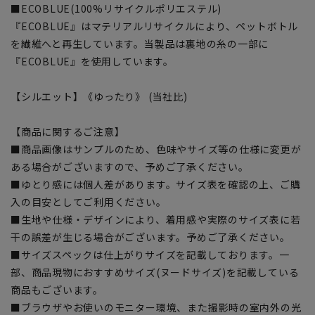
■ECOBLUE(100%リサイクルポリエステル)
『ECOBLUE』はマテリアルリサイクルにより、ペットボトル
を繊維へと再生しています。当製品は裏地の糸の一部に
『ECOBLUE』を使用しています。
【シルエット】《ゆったり》 (当社比)
【商品に関するご注意】
■商品画像はサンプルのため、色味やサイズ等の仕様に変更が
ある場合がございますので、予めご了承ください。
■ゆとり感には個人差があります。サイズ表を確認の上、ご購
入の目安としてご利用ください。
■生地や仕様・デザインにより、着用感や実際のサイズ表に若
干の誤差が生じる場合がございます。予めご了承ください。
■サイズスペックは仕上がりサイズを記載しております。一
部、商品現物におすすめサイズ(ヌードサイズ)を記載している
商品もございます。
■ブラウザやお使いのモニター環境、また撮影時の室内外の光