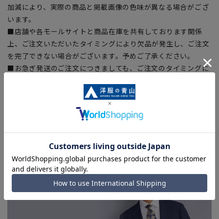
加減により、実際の商品と掲載画像の色味が異なる場合がござ
います。
■店舗や各モールサイトと商品在庫を共有しております関係
上、ご注文いただいたタイミングにより欠品が発生し、ご注文
を完了できない場合がございます。予めご了承ください。
■お急ぎ発送のご注文につきましても、ご注文のタイミングに
よってはお急ぎ発送サービスを選択できない場合がございま
す。