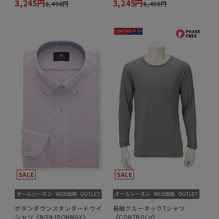
3,245円
3,245円
6,490円
6,490円
ボタンダウンスタンダードワイ
長袖クルーネックTシャツ
シャツ《NON IRONMAX》
《CONTROLα》