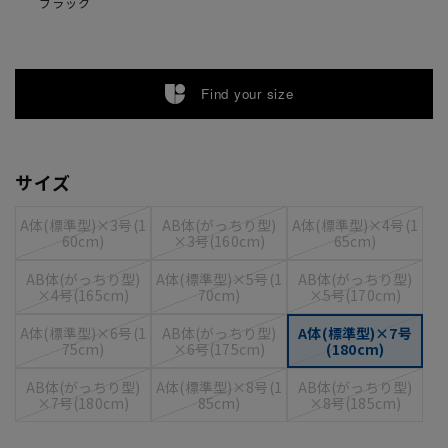
ブラック
Find your size
サイズ
A体(標準型)×3号(1
AB体(がっちり型)
A体(標準型)×4号(1
60cm)
×3号(160cm)
65cm)
AB体(がっちり型)
A体(標準型)×5号(1
AB体(がっちり型)
×4号(165cm)
70cm)
×5号(170cm)
A体(標準型)×6号(1
AB体(がっちり型)
A体(標準型)×7号
75cm)
×6号(175cm)
(180cm)
AB体(がっちり型)
A体(標準型)×8号(1
AB体(がっちり型)
×7号(180cm)
85cm)
×8号(185cm)