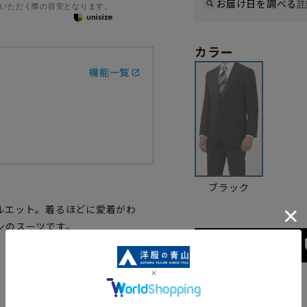
お届け日を調べる
詳
いただく際の目安となります。
カラー
機能一覧
ブラック
ルエット。着るほどに愛着がわ
ンのスーツです。
サイズ