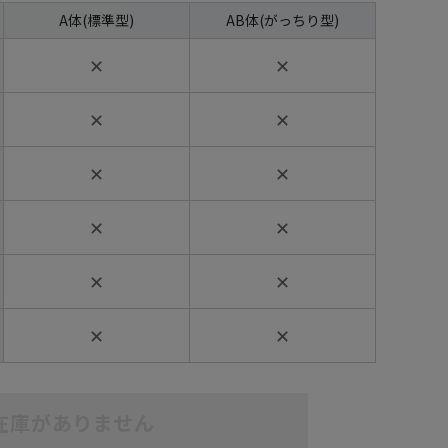
A体(標準型)
AB体(がっちり型)
✕
✕
✕
✕
✕
✕
✕
✕
✕
✕
✕
✕
在庫がありません