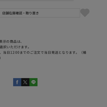
】
表示の商品は、
選択いただけます。
、当日12:00までのご注文で当日発送となります。（補
）