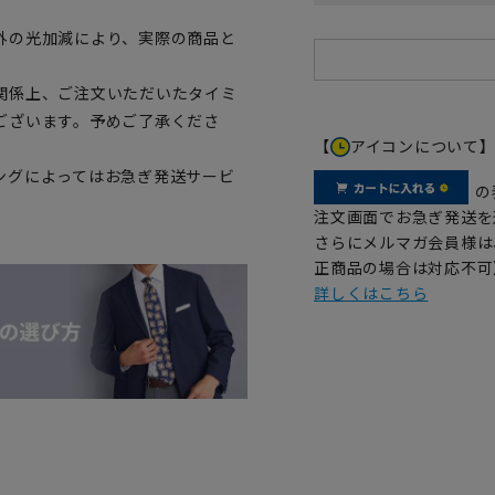
外の光加減により、実際の商品と
関係上、ご注文いただいたタイミ
ございます。予めご了承くださ
【
アイコンについて
ングによってはお急ぎ発送サービ
の
注文画面でお急ぎ発送を
さらにメルマガ会員様は
正商品の場合は対応不可
詳しくはこちら