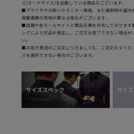
ズ(ヌードサイズ)を記載している商品もございます。
■ブラウザやお使いのモニター環境、また撮影時の室内
掲載画像の色味が異なる場合がございます。
■店舗や各モールサイトと商品在庫を共有しております
ングにより欠品が発生し、ご注文を完了できない場合が
い。
■お急ぎ発送のご注文につきましても、ご注文のタイミ
スを選択できない場合がございます。