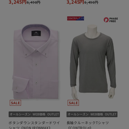
3,245円
3,245円
6,490円
6,490円
ボタンダウンスタンダードワイ
長袖クルーネックTシャツ
シャツ《NON IRONMAX》
《CONTROLα》