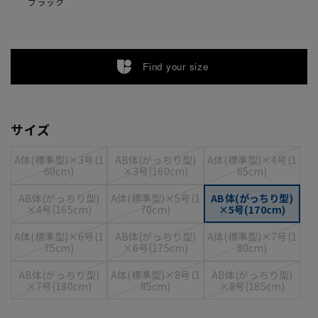
ブラック
Find your size
サイズ
A体(標準型)×3号(1
AB体(がっちり型)
A体(標準型)×4号(1
60cm)
×3号(160cm)
65cm)
AB体(がっちり型)
A体(標準型)×5号(1
AB体(がっちり型)
×4号(165cm)
70cm)
×5号(170cm)
A体(標準型)×6号(1
AB体(がっちり型)
A体(標準型)×7号(1
75cm)
×6号(175cm)
80cm)
AB体(がっちり型)
A体(標準型)×8号(1
AB体(がっちり型)
×7号(180cm)
85cm)
×8号(185cm)