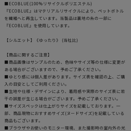
■ECOBLUE(100%リサイクルポリエステル)
『ECOBLUE』はマテリアルリサイクルにより、ペットボトル
を繊維へと再生しています。当製品は裏地の糸の一部に
『ECOBLUE』を使用しています。
【シルエット】《ゆったり》 (当社比)
【商品に関するご注意】
■商品画像はサンプルのため、色味やサイズ等の仕様に変更が
ある場合がございますので、予めご了承ください。
■ゆとり感には個人差があります。サイズ表を確認の上、ご購
入の目安としてご利用ください。
■生地や仕様・デザインにより、着用感や実際のサイズ表に若
干の誤差が生じる場合がございます。予めご了承ください。
■サイズスペックは仕上がりサイズを記載しております。一
部、商品現物におすすめサイズ(ヌードサイズ)を記載している
商品もございます。
■ブラウザやお使いのモニター環境、また撮影時の室内外の光