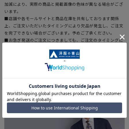
加減により、実際の商品と掲載画像の色味が異なる場合がござ
います。
■店舗や各モールサイトと商品在庫を共有しております関係
上、ご注文いただいたタイミングにより欠品が発生し、ご注文
を完了できない場合がございます。予めご了承ください。
■お急ぎ発送のご注文につきましても、ご注文のタイミングに
よってはお急ぎ発送サービスを選択できない場合がございま
す。