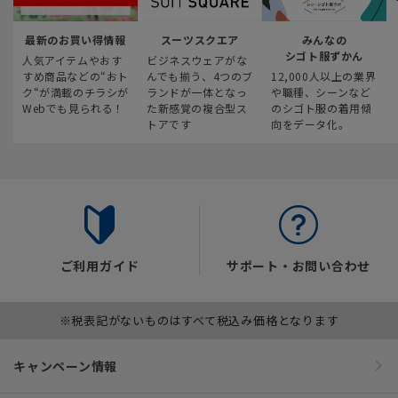
最新のお買い得情報
スーツスクエア
みんなの
シゴト服ずかん
人気アイテムやおす
ビジネスウェアがな
すめ商品などの“おト
んでも揃う、4つのブ
12,000人以上の業界
ク“が満載のチラシが
ランドが一体となっ
や職種、シーンなど
Webでも見られる！
た新感覚の複合型ス
のシゴト服の着用傾
トアです
向をデータ化。
ご利用ガイド
サポート・お問い合わせ
※税表記がないものはすべて税込み価格となります
キャンペーン情報