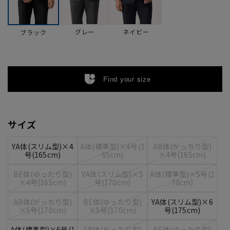
グレー
ネイビー
ブラック
Find your size
サイズ
YA体(スリム型)×4
A体(標準型)×4号(1
AB体(がっちり型)
号(165cm)
65cm)
×4号(165cm)
BE体(ゆったり型)
YA体(スリム型)×5
A体(標準型)×5号(1
×4号(165cm)
号(170cm)
70cm)
AB体(がっちり型)
BE体(ゆったり型)
YA体(スリム型)×6
×5号(170cm)
×5号(170cm)
号(175cm)
A体(標準型)×6号(1
AB体(がっちり型)
BE体(ゆったり型)