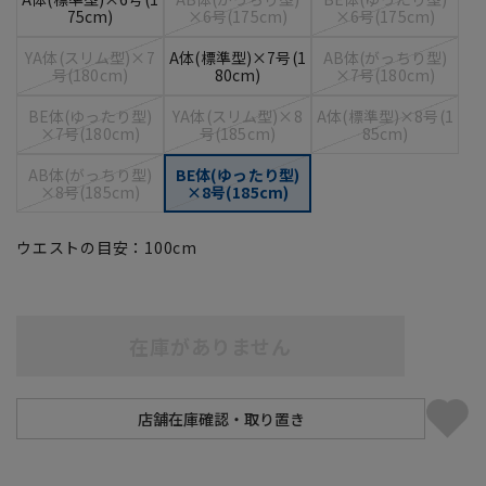
75cm)
×6号(175cm)
×6号(175cm)
YA体(スリム型)×7
A体(標準型)×7号(1
AB体(がっちり型)
号(180cm)
80cm)
×7号(180cm)
BE体(ゆったり型)
YA体(スリム型)×8
A体(標準型)×8号(1
×7号(180cm)
号(185cm)
85cm)
AB体(がっちり型)
BE体(ゆったり型)
×8号(185cm)
×8号(185cm)
ウエストの目安：
100
cm
在庫がありません