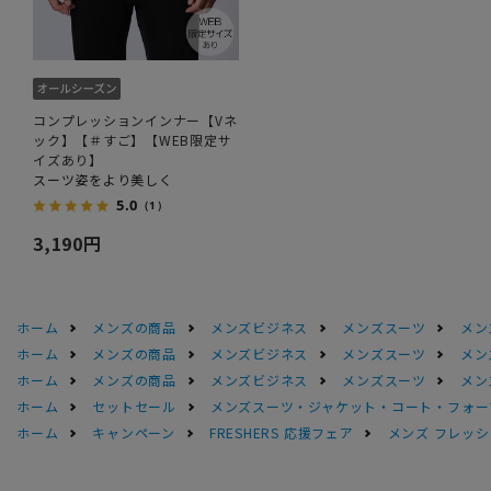
コンプレッションインナー【Vネ
ック】【＃すご】【WEB限定サ
イズあり】
スーツ姿をより美しく
5.0
（1）
3,190円
ホーム
メンズの商品
メンズビジネス
メンズスーツ
メン
ホーム
メンズの商品
メンズビジネス
メンズスーツ
メン
ホーム
メンズの商品
メンズビジネス
メンズスーツ
メン
ホーム
セットセール
メンズスーツ・ジャケット・コート・フォーマル
ホーム
キャンペーン
FRESHERS 応援フェア
メンズ フレッシ