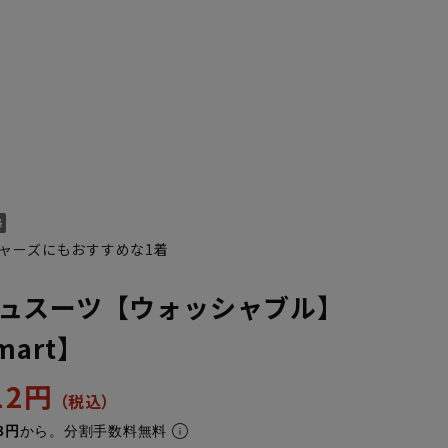
ャーズにもおすすめな1着
ュスーツ【ウォッシャブル】
Smart】
512円
8円
から。分割手数料無料