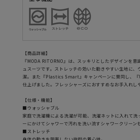
【商品詳細】
『MODA RITORNO』は、スッキリとしたデザインを
ュスーツです。ストレッチの効いた動きやすい生地に、
潔。また『Plastics Smart』キャンペーンに賛同
仕上げました。フレッシャーズにおすすめなお手入れし
【仕様・機能】
■ウォッシャブル
家庭で洗濯機による洗濯が可能、洗濯ネットに入れて洗
ーにかけてシャワーで汚れを洗い流すシャワークリーン
■ストレッチ
身体の動きを阻害しない抜群の着心地。