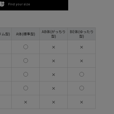
Find your size
AB体(がっちり
BE体(ゆったり
リム型)
A体(標準型)
型)
型)
✕
✕
✕
✕
✕
✕
✕
✕
✕