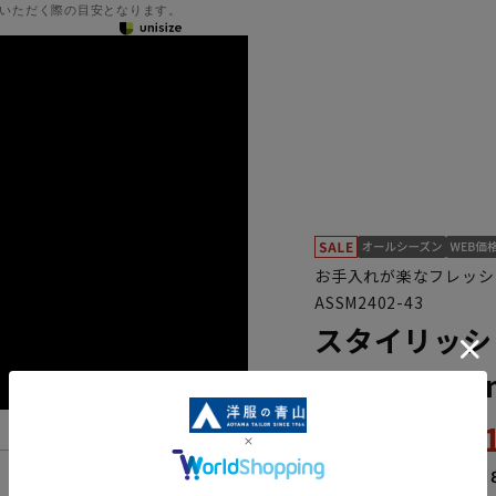
いただく際の目安となります。
お手入れが楽なフレッシ
ASSM2402-43
スタイリッシ
【Plastics 
17,
21,890円
なら
月々2,91
機能一覧