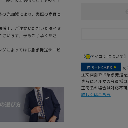
外の光加減により、実際の商品と
関係上、ご注文いただいたタイミ
ございます。予めご了承くださ
ングによってはお急ぎ発送サービ
【
アイコンについて
の
注文画面でお急ぎ発送を
さらにメルマガ会員様は
正商品の場合は対応不可
詳しくはこちら