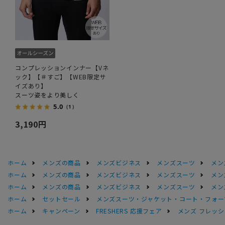
コンプレッションインナー【Vネ
ック】【＃すご】【WEB限定サ
イズあり】
スーツ姿をより美しく
5.0
（1）
3,190円
ホーム
メンズの商品
メンズビジネス
メンズスーツ
メン
ホーム
メンズの商品
メンズビジネス
メンズスーツ
メン
ホーム
メンズの商品
メンズビジネス
メンズスーツ
メン
ホーム
セットセール
メンズスーツ・ジャケット・コート・フォーマル
ホーム
キャンペーン
FRESHERS 応援フェア
メンズ フレッシ