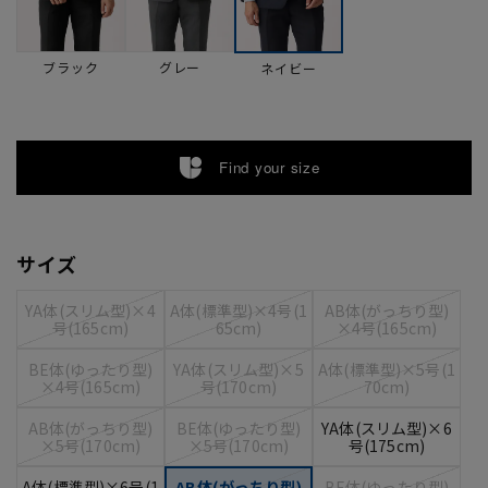
ブラック
グレー
ネイビー
Find your size
サイズ
YA体(スリム型)×4
A体(標準型)×4号(1
AB体(がっちり型)
号(165cm)
65cm)
×4号(165cm)
BE体(ゆったり型)
YA体(スリム型)×5
A体(標準型)×5号(1
×4号(165cm)
号(170cm)
70cm)
AB体(がっちり型)
BE体(ゆったり型)
YA体(スリム型)×6
×5号(170cm)
×5号(170cm)
号(175cm)
A体(標準型)×6号(1
AB体(がっちり型)
BE体(ゆったり型)