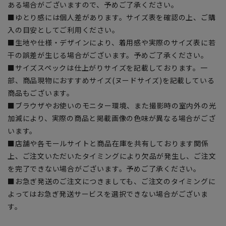
ある場合がございますので、予めご了承ください。
■ゆとり感には個人差があります。サイズ表を確認の上、ご購
入の目安としてご利用ください。
■生地や仕様・デザインにより、着用感や実際のサイズ表に若
干の誤差が生じる場合がございます。予めご了承ください。
■サイズスペックは仕上がりサイズを記載しております。一
部、商品現物におすすめサイズ(ヌードサイズ)を記載している
商品もございます。
■ブラウザやお使いのモニター環境、また撮影時の室内外の光
加減により、実際の商品と掲載画像の色味が異なる場合がござ
います。
■店舗や各モールサイトと商品在庫を共有しております関係
上、ご注文いただいたタイミングにより欠品が発生し、ご注文
を完了できない場合がございます。予めご了承ください。
■お急ぎ発送のご注文につきましても、ご注文のタイミングに
よってはお急ぎ発送サービスを選択できない場合がございま
す。