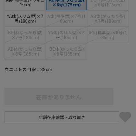
75cm)
×6号(175cm)
×6号(175cm)
YA体(スリム型)×7
A体(標準型)×7号(1
AB体(がっちり型)
号(180cm)
80cm)
×7号(180cm)
BE体(ゆったり型)
YA体(スリム型)×8
A体(標準型)×8号(1
×7号(180cm)
号(185cm)
85cm)
AB体(がっちり型)
BE体(ゆったり型)
×8号(185cm)
×8号(185cm)
ウエストの目安：
88
cm
在庫がありません