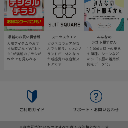
最新のお買い得情報
スーツスクエア
みんなの
シゴト服ずかん
人気アイテムやおす
ビジネスウェアがな
すめ商品などの“おト
んでも揃う、4つのブ
12,000人以上の業界
ク“が満載のチラシが
ランドが一体となっ
や職種、シーンなど
Webでも見られる！
た新感覚の複合型ス
のシゴト服の着用傾
トアです
向をデータ化。
ご利用ガイド
サポート・お問い合わせ
※税表記がないものはすべて税込み価格となります