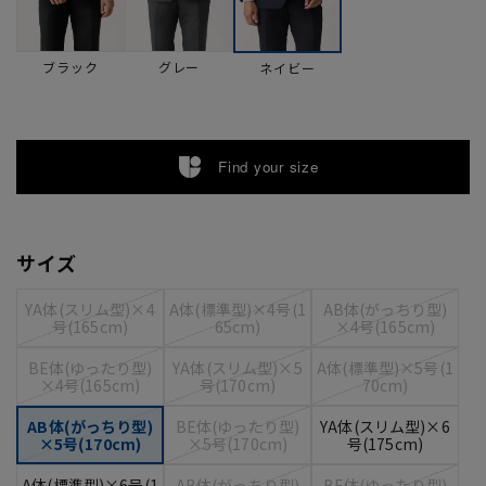
ブラック
グレー
ネイビー
Find your size
サイズ
YA体(スリム型)×4
A体(標準型)×4号(1
AB体(がっちり型)
号(165cm)
65cm)
×4号(165cm)
BE体(ゆったり型)
YA体(スリム型)×5
A体(標準型)×5号(1
×4号(165cm)
号(170cm)
70cm)
AB体(がっちり型)
BE体(ゆったり型)
YA体(スリム型)×6
×5号(170cm)
×5号(170cm)
号(175cm)
A体(標準型)×6号(1
AB体(がっちり型)
BE体(ゆったり型)