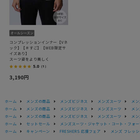
コンプレッションインナー【Vネ
ック】【＃すご】【WEB限定サ
イズあり】
スーツ姿をより美しく
5.0
（1）
3,190円
ホーム
メンズの商品
メンズビジネス
メンズスーツ
メン
ホーム
メンズの商品
メンズビジネス
メンズスーツ
メン
ホーム
メンズの商品
メンズビジネス
メンズスーツ
メン
ホーム
セットセール
メンズスーツ・ジャケット・コート・フォーマル
ホーム
キャンペーン
FRESHERS 応援フェア
メンズ フレッシ