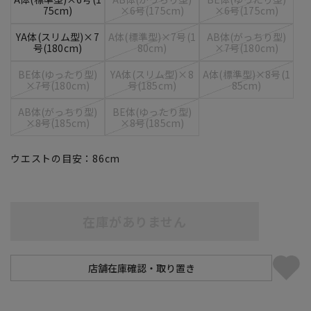
75cm)
×6号(175cm)
×6号(175cm)
YA体(スリム型)×7
A体(標準型)×7号(1
AB体(がっちり型)
号(180cm)
80cm)
×7号(180cm)
BE体(ゆったり型)
YA体(スリム型)×8
A体(標準型)×8号(1
×7号(180cm)
号(185cm)
85cm)
AB体(がっちり型)
BE体(ゆったり型)
×8号(185cm)
×8号(185cm)
ウエストの目安：
86
cm
在庫がありません