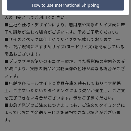
ある場合がございますので、予めご了承ください。
■ゆとり感には個人差があります。サイズ表を確認の上、ご購
入の目安としてご利用ください。
■生地や仕様・デザインにより、着用感や実際のサイズ表に若
干の誤差が生じる場合がございます。予めご了承ください。
■サイズスペックは仕上がりサイズを記載しております。一
部、商品現物におすすめサイズ(ヌードサイズ)を記載している
商品もございます。
■ブラウザやお使いのモニター環境、また撮影時の室内外の光
加減により、実際の商品と掲載画像の色味が異なる場合がござ
います。
■店舗や各モールサイトと商品在庫を共有しております関係
上、ご注文いただいたタイミングにより欠品が発生し、ご注文
を完了できない場合がございます。予めご了承ください。
■お急ぎ発送のご注文につきましても、ご注文のタイミングに
よってはお急ぎ発送サービスを選択できない場合がございま
す。