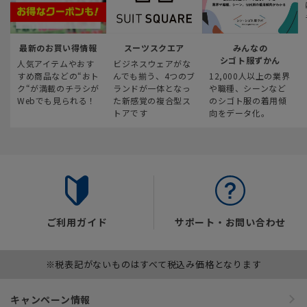
最新のお買い得情報
スーツスクエア
みんなの
シゴト服ずかん
人気アイテムやおす
ビジネスウェアがな
すめ商品などの“おト
んでも揃う、4つのブ
12,000人以上の業界
ク“が満載のチラシが
ランドが一体となっ
や職種、シーンなど
Webでも見られる！
た新感覚の複合型ス
のシゴト服の着用傾
トアです
向をデータ化。
ご利用ガイド
サポート・お問い合わせ
※税表記がないものはすべて税込み価格となります
キャンペーン情報