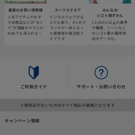
最新のお買い得情報
スーツスクエア
みんなの
シゴト服ずかん
人気アイテムやおす
ビジネスウェアがな
すめ商品などの“おト
んでも揃う、4つのブ
12,000人以上の業界
ク“が満載のチラシが
ランドが一体となっ
や職種、シーンなど
Webでも見られる！
た新感覚の複合型ス
のシゴト服の着用傾
トアです
向をデータ化。
ご利用ガイド
サポート・お問い合わせ
※税表記がないものはすべて税込み価格となります
キャンペーン情報