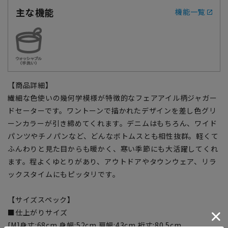
主な機能
機能一覧
【商品詳細】
繊細な色使いの幾何学模様が特徴的なフェアアイル柄ジャガー
ドセーターです。ワントーンで描かれたデザインを差し色グリ
ーンカラーが引き締めてくれます。デニムはもちろん、ワイド
パンツやチノパンなど、どんなボトムスとも相性抜群。軽くて
ふんわりと見た目からも暖かく、寒い季節にも大活躍してくれ
ます。程よくゆとりがあり、アウトドアやタウンウェア、リラ
ックスタイムにもピッタリです。
【サイズスペック】
■仕上がりサイズ
[M]身丈:68cm 身幅:52cm 肩幅:43cm 裄丈:80.5cm