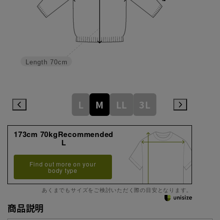
Length
70cm
L
M
LL
3L
173cm 70kgRecommended
L
Find out more on your
body type
あくまでもサイズをご検討いただく際の目安となります。
商品説明