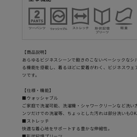
【商品説明】
あらゆるビジネスシーンで飽きのこないベーシックなシ
る機能を搭載し、着るほどに愛着がわく、ビジネスウェ
ツです。
【仕様・機能】
■ウォッシャブル
ご家庭で洗濯可能、洗濯機・シャワークリーンなど洗い
ンツだけでの洗濯等、ちょっとした汚れは部分洗いもOK
■ストレッチ
快適な着心地をサポートする豊かな伸縮性。
■形状記憶プリーツ