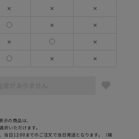
✕
✕
✕
✕
✕
✕
✕
✕
✕
在庫がありません
】
表示の商品は、
選択いただけます。
、当日12:00までのご注文で当日発送となります。（補