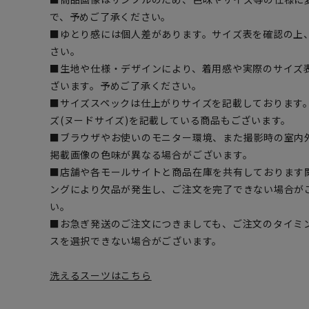
で、予めご了承ください。
■ゆとり感には個人差があります。サイズ表を確認の上
さい。
■生地や仕様・デザインにより、着用感や実際のサイズ
ざいます。予めご了承ください。
■サイズスペックは仕上がりサイズを記載しております
ズ(ヌードサイズ)を記載している商品もございます。
■ブラウザやお使いのモニター環境、また撮影時の室内
掲載画像の色味が異なる場合がございます。
■店舗や各モールサイトと商品在庫を共有しております
ングにより欠品が発生し、ご注文を完了できない場合が
い。
■お急ぎ発送のご注文につきましても、ご注文のタイミ
スを選択できない場合がございます。
洗えるスーツはこちら