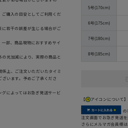
5号(170cm)
、ご購入の目安としてご利用くだ
6号(175cm)
表に若干の誤差が生じる場合がご
7号(180cm)
。一部、商品現物におすすめサイ
8号(185cm)
外の光加減により、実際の商品と
関係上、ご注文いただいたタイミ
ございます。予めご了承くださ
ングによってはお急ぎ発送サービ
【
アイコンについて
の
注文画面でお急ぎ発送を
さらにメルマガ会員様は