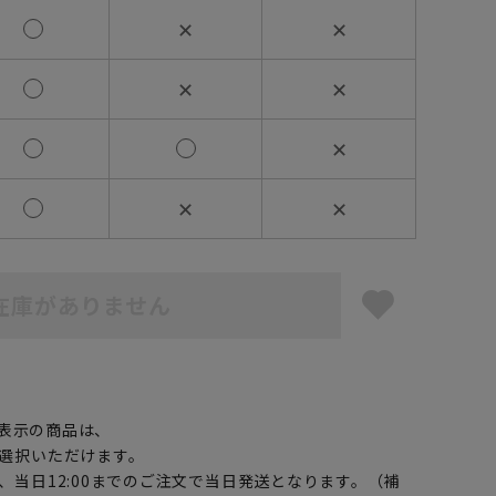
✕
✕
✕
✕
✕
✕
✕
在庫がありません
】
表示の商品は、
選択いただけます。
、当日12:00までのご注文で当日発送となります。（補