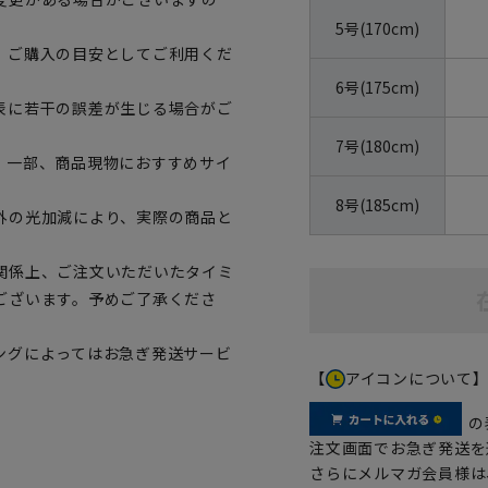
5号(170cm)
、ご購入の目安としてご利用くだ
6号(175cm)
表に若干の誤差が生じる場合がご
7号(180cm)
。一部、商品現物におすすめサイ
8号(185cm)
外の光加減により、実際の商品と
関係上、ご注文いただいたタイミ
ございます。予めご了承くださ
ングによってはお急ぎ発送サービ
【
アイコンについて
の
注文画面でお急ぎ発送を
さらにメルマガ会員様は