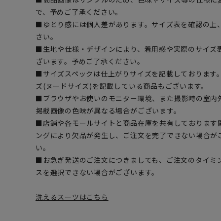
で、予めご了承ください。
■ゆとり感には個人差があります。サイズ表を確認の上
さい。
■生地や仕様・デザインにより、着用感や実際のサイズ
ざいます。予めご了承ください。
■サイズスペックは仕上がりサイズを記載しております
ズ(ヌードサイズ)を記載している商品もございます。
■ブラウザやお使いのモニター環境、また撮影時の室内
掲載画像の色味が異なる場合がございます。
■店舗や各モールサイトと商品在庫を共有しております
ングにより欠品が発生し、ご注文を完了できない場合が
い。
■お急ぎ発送のご注文につきましても、ご注文のタイミ
スを選択できない場合がございます。
洗えるスーツはこちら