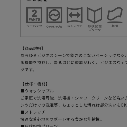
【商品説明】
あらゆるビジネスシーンで飽きのこないベーシックなシ
る機能を搭載し、着るほどに愛着がわく、ビジネスウェ
ツです。
【仕様・機能】
■ウォッシャブル
ご家庭で洗濯可能、洗濯機・シャワークリーンなど洗い
ンツだけでの洗濯等、ちょっとした汚れは部分洗いもOK
■ストレッチ
快適な着心地をサポートする豊かな伸縮性。
■形状記憶プリーツ