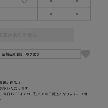
✕
✕
―
✕
✕
在庫がありません
】
表示の商品は、
選択いただけます。
、当日12:00までのご注文で当日発送となります。（補
）