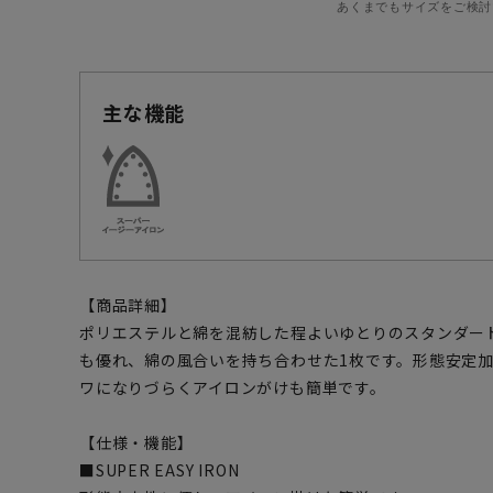
あくまでもサイズをご検討
主な機能
【商品詳細】
ポリエステルと綿を混紡した程よいゆとりのスタンダー
も優れ、綿の風合いを持ち合わせた1枚です。形態安定
ワになりづらくアイロンがけも簡単です。
【仕様・機能】
■SUPER EASY IRON