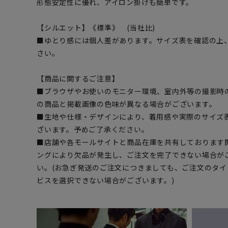
形態安定性に優れ、アイロン掛けも簡単です。
【シルエット】《標準》 (当社比)
■ゆとり感には個人差があります。サイズ表を確認の上
さい。
【商品に関するご注意】
■ブラウザやお使いのモニター環境、室内外等の撮影時
の商品と掲載画像の色味が異なる場合がございます。
■生地や仕様・デザインにより、着用感や実際のサイズ
ざいます。予めご了承ください。
■店舗や各モールサイトと商品在庫を共有しております
ングにより欠品が発生し、ご注文を完了できない場合が
い。(お急ぎ発送のご注文につきましても、ご注文のタ
ビスを選択できない場合がございます。)