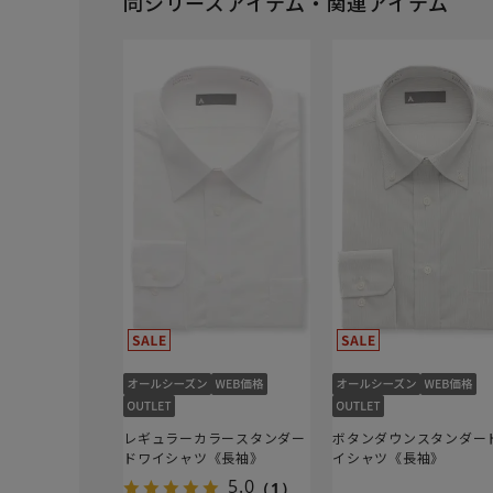
同シリーズアイテム・関連アイテム
レギュラーカラースタンダー
ボタンダウンスタンダー
ドワイシャツ《長袖》
イシャツ《長袖》
5.0
（1）