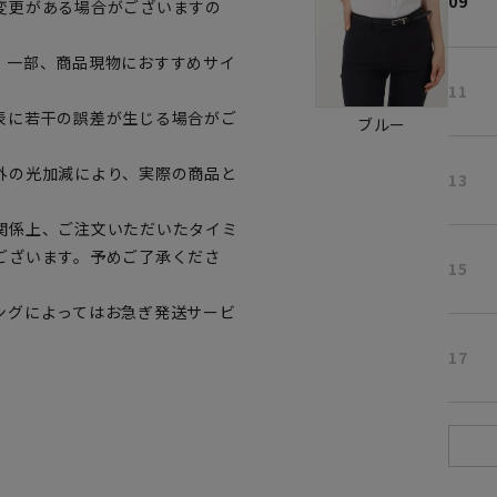
09
変更がある場合がございますの
。一部、商品現物におすすめサイ
11
表に若干の誤差が生じる場合がご
ブルー
外の光加減により、実際の商品と
13
関係上、ご注文いただいたタイミ
ございます。予めご了承くださ
15
ングによってはお急ぎ発送サービ
17