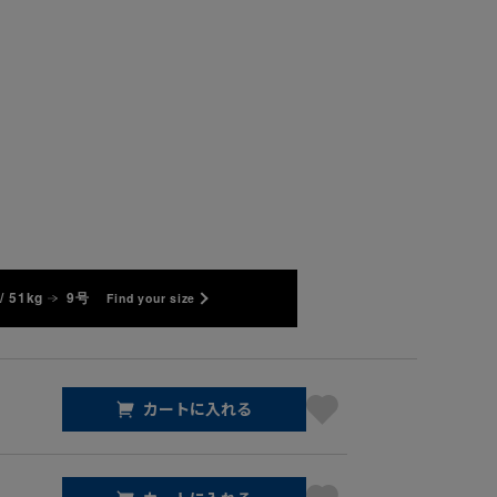
/ 51kg
9号
Find your size
カートに入れる