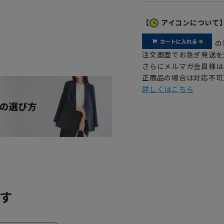
【
アイコンについて
の
注文画面でお急ぎ発送を
さらにメルマガ会員様は
正商品の場合は対応不可
詳しくはこちら
す