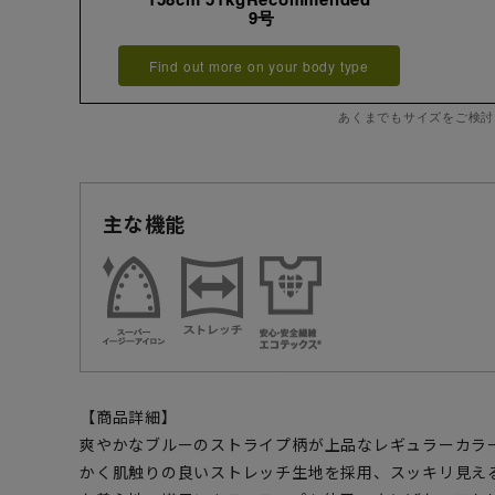
9号
Find out more on your body type
あくまでもサイズをご検討
主な機能
【商品詳細】
爽やかなブルーのストライプ柄が上品なレギュラーカラ
かく肌触りの良いストレッチ生地を採用、スッキリ見え