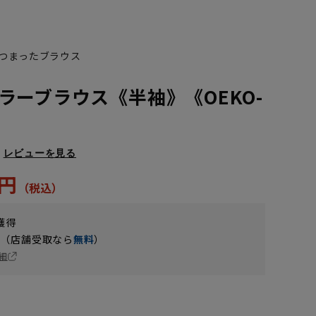
つまったブラウス
ラーブラウス《半袖》《OEKO-
レビューを見る
3円
獲得
円（店舗受取なら
無料
）
細