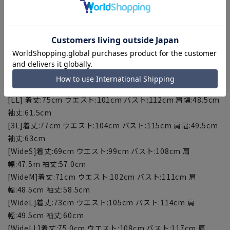
【サイズスペック】
[S]着丈:69cm ウエスト:92cm バスト:103cm 肩幅:45.5cm 袖
丈:57cm
[M]着丈:71cm ウエスト:95cm バスト:106cm 肩幅:46.5cm 袖
丈:58.5cm
[L]着丈:73cm ウエスト:98cm バスト:109cm 肩幅:47.5cm 袖
丈:60cm
[LL] 着丈:75cm ウエスト:101cm バスト:112cm 肩幅:48.5cm
袖丈:61.5cm
[3L]着丈:77cm ウエスト:104cm バスト:115cm 肩幅:49.5cm
袖丈:63cm
[WideS]着丈:69cm ウエスト:99cm バスト:108cm 肩
幅:47.5m 袖丈:57.0cm
[WideM]着丈:71cm ウエスト:102cm バスト:111cm 肩
幅:48.5cm 袖丈:58.5cm
[WideL]着丈:73cm ウエスト:105cm バスト:114cm 肩
幅:49.5cm 袖丈:60cm
[WideLL]着丈:75.0cm ウエスト:108cm バスト:117cm 肩