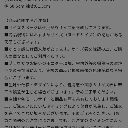
幅:50.5cm 袖丈:61.5cm
【商品に関するご注意】
■サイズスペックは仕上がりサイズを記載しております。
■商品現物にはおすすめサイズ（ヌードサイズ）の記載がある
商品もございます。
■ゆとり感には個人差があります。サイズ表を確認の上、ご購
入の目安としてご利用ください。
■ブラウザやお使いのモニター環境、室内外等の撮影時の環境
下での光加減により、実際の商品と掲載画像の色味が異なる場
合がございます。
■生地や仕様・デザインにより、着用感や実際のサイズ表に若
干の誤差が生じる場合がございます。予めご了承ください。
■店舗や各モールサイトと商品在庫を共有しております関係
上、ご注文いただいたタイミングにより欠品が発生し、ご注文
を完了できない場合がございます。予めご了承ください。(お
急ぎ発送のご注文につきましても、ご注文のタイミングによっ
てはお急ぎ発送サービスを選択できない場合がございます。)