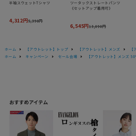
半袖スウェットTシャツ
ツータックストレートパンツ
《セットアップ着用可》
4,312円
5,390円
6,545円
13,090円
ホーム
【アウトレット】トップ
【アウトレット】メンズ
【
ホーム
キャンペーン
セール会場
【アウトレット】メンズ 50