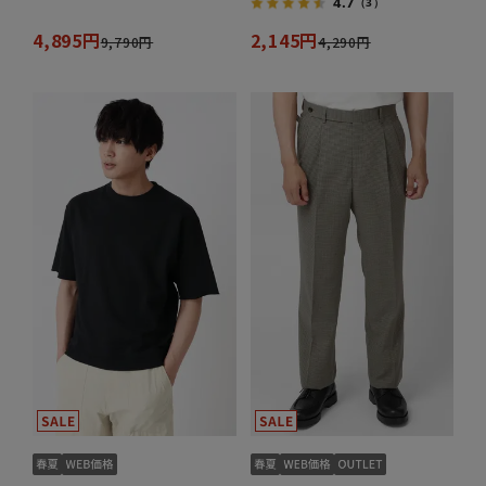
4.7
（3）
4,895円
2,145円
9,790円
4,290円