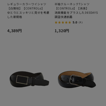
レギュラーカラーワイシャツ
半袖クルーネックTシャツ
【白無地】【CONTROLα】
【CONTROLα】【消臭】
ゆとりとスッキリと見せを考慮
消臭機能をプラスした365DAYS
した新規格
調温快適肌着
5.0
（1）
4,389円
1,320円