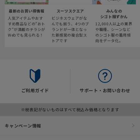
最新のお買い得情報
スーツスクエア
みんなの
シゴト服ずかん
人気アイテムやおす
ビジネスウェアがな
すめ商品などの“おト
んでも揃う、4つのブ
12,000人以上の業界
ク“が満載のチラシが
ランドが一体となっ
や職種、シーンなど
Webでも見られる！
た新感覚の複合型ス
のシゴト服の着用傾
トアです
向をデータ化。
ご利用ガイド
サポート・お問い合わせ
※税表記がないものはすべて税込み価格となります
キャンペーン情報