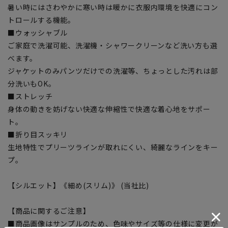
暑い時にはさわやかに寒い時は暖かに衣服内環境を快適にコン
トロールする機能。
■ウォッシャブル
ご家庭で洗濯可能、洗濯機・シャワークリーンなど洗い方も選
べます。
ジャケットのみパンツだけでの洗濯等、ちょっとした汚れは部
分洗いもOK。
■ストレッチ
身体の動きを妨げない快適な伸縮性で快適な着心地をサポー
ト。
■折り目スッキリ
生地特性でプリーツラインが取れにくい、綺麗なラインをキー
プ。
【シルエット】《細め(スリム)》 (当社比)
【商品に関するご注意】
■商品画像はサンプルのため、色味やサイズ等の仕様に変更が